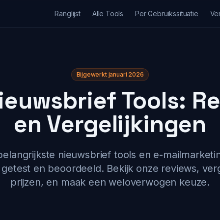
Ranglijst
Alle Tools
Per Gebruikssituatie
Ver
Bijgewerkt januari 2026
Nieuwsbrief Tools: R
en Vergelijkingen
langrijkste nieuwsbrief tools en e-mailmarketi
getest en beoordeeld. Bekijk onze reviews, verg
prijzen, en maak een weloverwogen keuze.