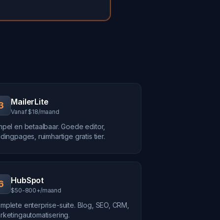
MailerLite
3
Vanaf $18/maand
mpel en betaalbaar. Goede editor,
ndingpages, ruimhartige gratis tier.
HubSpot
6
$50-800+/maand
mplete enterprise-suite. Blog, SEO, CRM,
rketingautomatisering.