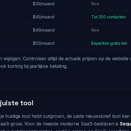
$39/maand
Nee
$45/maand
Tot 250 contacten
$49/maand
Nee
$50/maand
Beperkte gratis tier
 wijzigen. Controleer altijd de actuele prijzen op de website 
k korting bij jaarlijkse betaling.
uiste tool
 je huidige tool hebt outgrown, de juiste nieuwsbrief tool kan 
 SaaS-groei. Voor de meeste moderne SaaS-bedrijven is
Seq