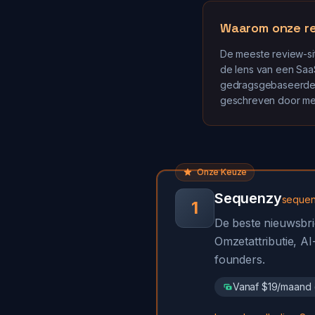
Waarom onze re
De meeste review-sit
de lens van een SaaS-
gedragsgebaseerde t
geschreven door men
Onze Keuze
Sequenzy
sequen
1
De beste nieuwsbri
Omzetattributie, 
founders.
Vanaf $19/maand (g