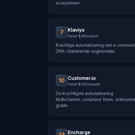
ecosysteem.
Klaviyo
7
Vanaf $45/maand
Krachtige automatisering met e-commer
DNA. Uitstekende segmentatie.
Customer.io
10
Vanaf $100/maand
De krachtigste automatisering.
Multichannel, complexe flows, enterpris
grade.
Encharge
13