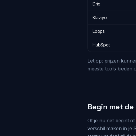
Drip
Klaviyo
Loops
HubSpot
Let op: prijzen kunnen
meeste tools bieden oo
Begin met de j
Of je nu net begint of
verschil maken in je