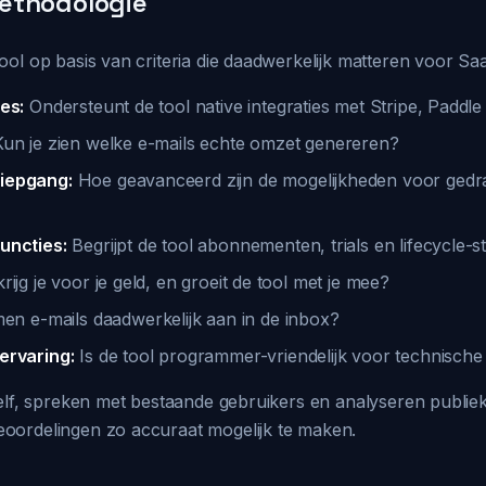
ethodologie
ol op basis van criteria die daadwerkelijk matteren voor Sa
es:
Ondersteunt de tool native integraties met Stripe, Padd
un je zien welke e-mails echte omzet genereren?
iepgang:
Hoe geavanceerd zijn de mogelijkheden voor ged
uncties:
Begrijpt de tool abonnementen, trials en lifecycle-s
rijg je voor je geld, en groeit de tool met je mee?
n e-mails daadwerkelijk aan in de inbox?
ervaring:
Is de tool programmer-vriendelijk voor technisch
zelf, spreken met bestaande gebruikers en analyseren publie
oordelingen zo accuraat mogelijk te maken.