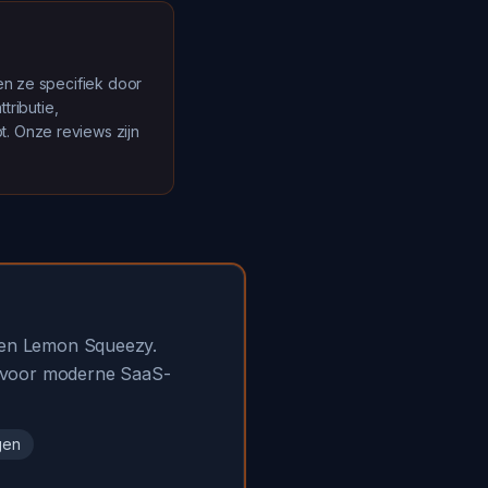
en ze specifiek door
tributie,
. Onze reviews zijn
e en Lemon Squeezy.
e voor moderne SaaS-
gen