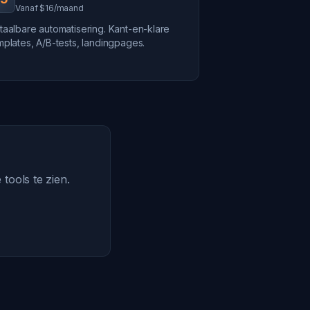
Vanaf $16/maand
taalbare automatisering. Kant-en-klare
mplates, A/B-tests, landingpages.
tools te zien.