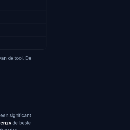
van de tool. De
een significant
uenzy
de beste