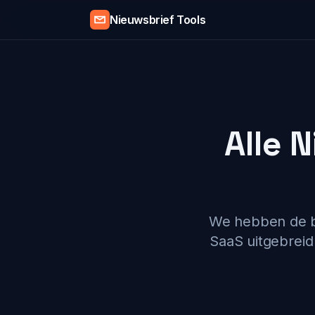
Nieuwsbrief Tools
Alle 
We hebben de be
SaaS uitgebreid 