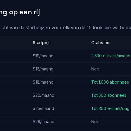
ng op een rij
zicht van de startprijzen voor elk van de 15 tools die we he
Startprijs
Gratis tier
$19/maand
2.500 e-mails/maand
$16/maand
Nee
$18/maand
Tot 1.000 abonnees
$20/maand
Tot 500 abonnees
$25/maand
Tot 300 e-mails/dag
$29/maand
Nee