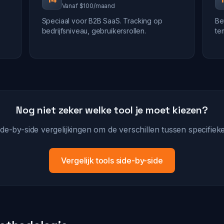
Vanaf $100/maand
Speciaal voor B2B SaaS. Tracking op
Be
bedrijfsniveau, gebruikersrollen.
te
Nog niet zeker welke tool je moet kiezen?
ide-by-side vergelijkingen om de verschillen tussen specifieke 
Vergelijk tools side-by-side