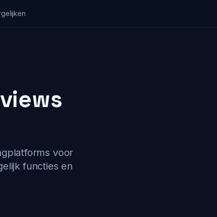
gelijken
eviews
ngplatforms voor
elijk functies en