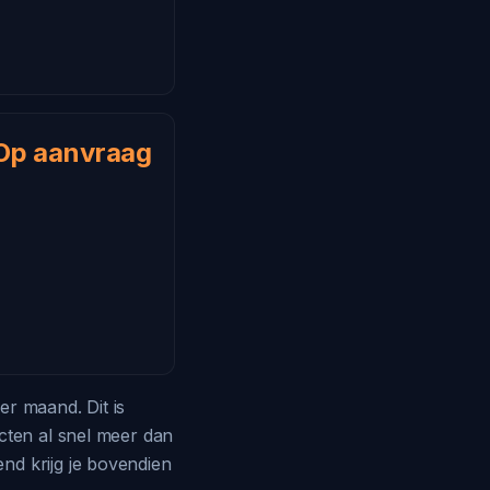
Op aanvraag
r maand. Dit is
cten al snel meer dan
nd krijg je bovendien