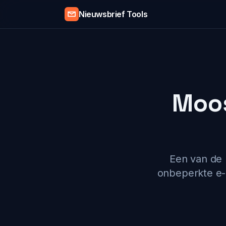
Nieuwsbrief Tools
Moos
Een van de 
onbeperkte e-m