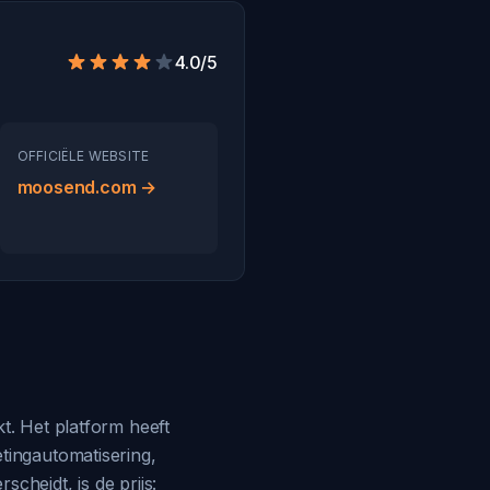
4.0/5
OFFICIËLE WEBSITE
moosend.com →
t. Het platform heeft
tingautomatisering,
cheidt, is de prijs: