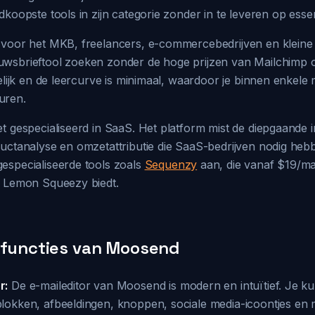
koopste tools in zijn categorie zonder in te leveren op essen
 voor het MKB, freelancers, e-commercebedrijven en kleine
wsbrieftool zoeken zonder de hoge prijzen van Mailchimp 
telijk en de leercurve is minimaal, waardoor je binnen enkele 
uren.
t gespecialiseerd in SaaS. Het platform mist de diepgaande i
uctanalyse en omzetattributie die SaaS-bedrijven nodig heb
especialiseerde tools zoals
Sequenzy
aan, die vanaf $19/maa
n Lemon Squeezy biedt.
 functies van Moosend
r:
De e-maileditor van Moosend is modern en intuïtief. Je ku
lokken, afbeeldingen, knoppen, sociale media-icoontjes en 