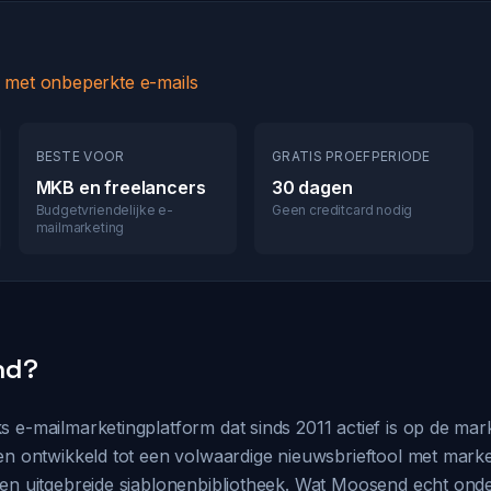
l met onbeperkte e-mails
BESTE VOOR
GRATIS PROEFPERIODE
MKB en freelancers
30 dagen
Budgetvriendelijke e-
Geen creditcard nodig
mailmarketing
nd?
 e-mailmarketingplatform dat sinds 2011 actief is op de mark
en ontwikkeld tot een volwaardige nieuwsbrieftool met marke
en uitgebreide sjablonenbibliotheek. Wat Moosend echt onders