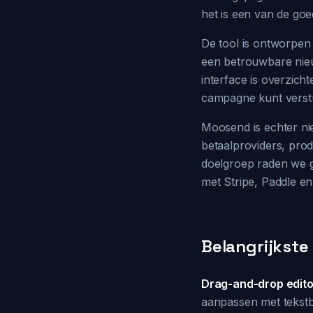
het is een van de goed
De tool is ontworpen
een betrouwbare nieu
interface is overzich
campagne kunt verst
Moosend is echter nie
betaalproviders, prod
doelgroep raden we g
met Stripe, Paddle e
Belangrijkste
Drag-and-drop edito
aanpassen met tekstb