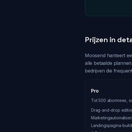
Prijzen in deta
Moosend hanteert een
alle betaalde plannen
bedrijven die frequen
Pro
Tot 500 abonnees, o
Drag-and-drop editor
Marketingautomatiser
Landingspagina-build