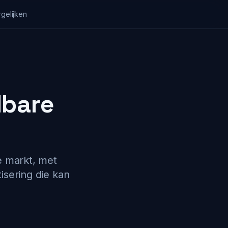
gelijken
lbare
e markt, met
isering die kan