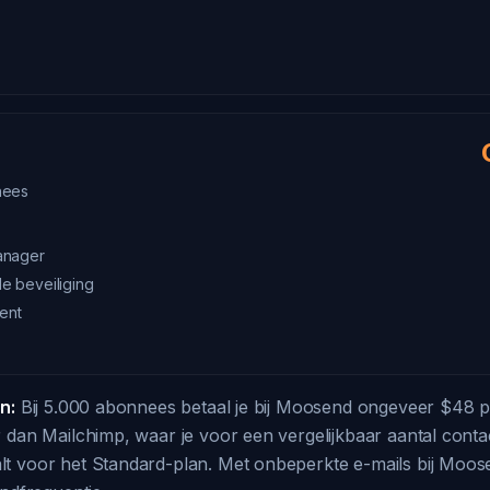
nees
anager
 beveiliging
ent
n:
Bij 5.000 abonnees betaal je bij Moosend ongeveer $48 pe
 dan Mailchimp, waar je voor een vergelijkbaar aantal conta
t voor het Standard-plan. Met onbeperkte e-mails bij Moose