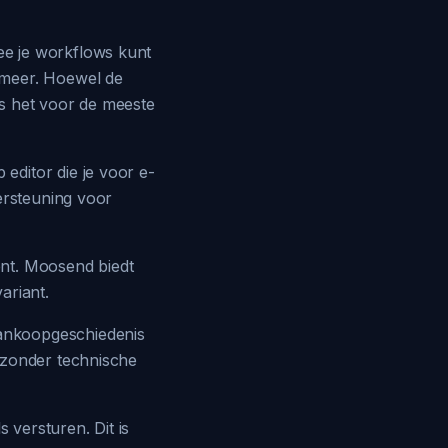
e je workflows kunt
 meer. Hoewel de
 is het voor de meeste
ditor die je voor e-
ersteuning voor
nt. Moosend biedt
ariant.
ankoopgeschiedenis
 zonder technische
versturen. Dit is