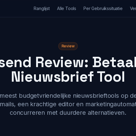
Ranglijst
Alle Tools
Per Gebruikssituatie
Ver
Review
end Review: Betaa
Nieuwsbrief Tool
meest budgetvriendelijke nieuwsbrieftools op d
ails, een krachtige editor en marketingautomat
concurreren met duurdere alternatieven.