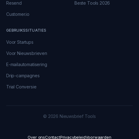
Resend
Beste Tools 2026
Customer.io
GEBRUIKSSITUATIES
Voor Startups
Voor Nieuwsbrieven
E-mailautomatisering
Drip-campagnes
Trial Conversie
© 2026 Nieuwsbrief Tools
Over ons
Contact
Privacybeleid
Voorwaarden