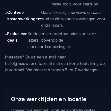
"beste tools voor startups".
Content-
Gastartikelen, interviews en case
•
samenwerkingen:
studies die waarde toevoegen voor
onze lezers.
Exclusieve
Kortingen en proefperiodes voor onze
•
deals:
lezers, bovenop de
standaardaanbiedingen.
Interesse? Stuur een e-mail naar
hello@nieuwsbrieftools.nl met een korte toelichting op
je voorstel. We reageren binnen 5 tot 7 werkdagen.
Onze werktijden en locatie
Hoewel Nieuwsbrief Tools een volledig digitaal