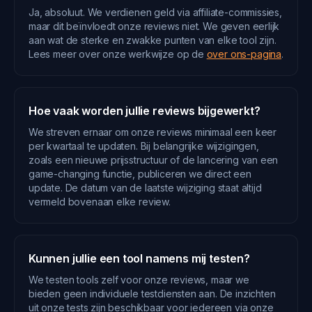
Ja, absoluut. We verdienen geld via affiliate-commissies,
maar dit beïnvloedt onze reviews niet. We geven eerlijk
aan wat de sterke en zwakke punten van elke tool zijn.
Lees meer over onze werkwijze op de
over ons-pagina
.
Hoe vaak worden jullie reviews bijgewerkt?
We streven ernaar om onze reviews minimaal een keer
per kwartaal te updaten. Bij belangrijke wijzigingen,
zoals een nieuwe prijsstructuur of de lancering van een
game-changing functie, publiceren we direct een
update. De datum van de laatste wijziging staat altijd
vermeld bovenaan elke review.
Kunnen jullie een tool namens mij testen?
We testen tools zelf voor onze reviews, maar we
bieden geen individuele testdiensten aan. De inzichten
uit onze tests zijn beschikbaar voor iedereen via onze