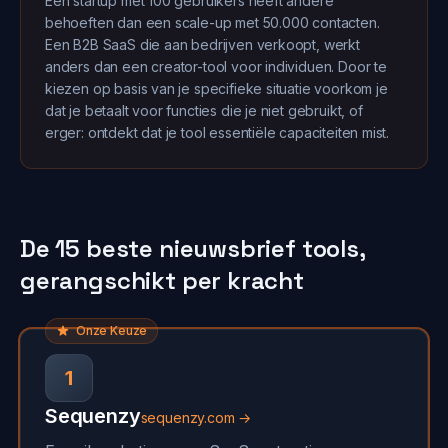
Een startup met 100 gebruikers heeft andere
behoeften dan een scale-up met 50.000 contacten.
Een B2B SaaS die aan bedrijven verkoopt, werkt
anders dan een creator-tool voor individuen. Door te
kiezen op basis van je specifieke situatie voorkom je
dat je betaalt voor functies die je niet gebruikt, of
erger: ontdekt dat je tool essentiële capaciteiten mist.
De 15 beste nieuwsbrief tools,
gerangschikt per kracht
Onze Keuze
1
Sequenzy
sequenzy.com →