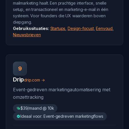
mailmarketing haalt. Een prachtige interface, snelle
setup, en transactioneel en marketing-e-mail in één
systeem. Voor founders die UX waarderen boven
diepgang.
Gebruikssituaties:
Startups
,
Design-focust
,
Eenvoud
,
Nieuwsbrieven
9
Drip
drip.com →
Event-gedreven marketingautomatisering met
omzettracking
$39/maand @ 10k
Ideaal voor: Event-gedreven marketingflows