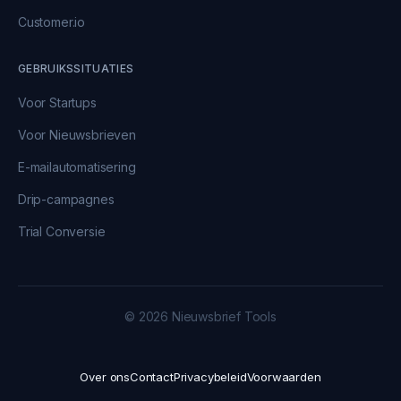
Customer.io
GEBRUIKSSITUATIES
Voor Startups
Voor Nieuwsbrieven
E-mailautomatisering
Drip-campagnes
Trial Conversie
© 2026 Nieuwsbrief Tools
Over ons
Contact
Privacybeleid
Voorwaarden