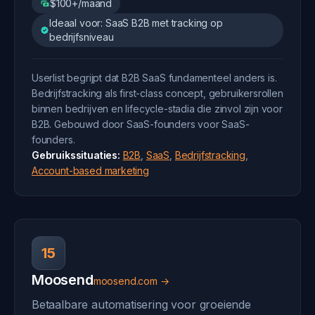
$100+/maand
Ideaal voor: SaaS B2B met tracking op
bedrijfsniveau
Userlist begrijpt dat B2B SaaS fundamenteel anders is.
Bedrijfstracking als first-class concept, gebruikersrollen
binnen bedrijven en lifecycle-stadia die zinvol zijn voor
B2B. Gebouwd door SaaS-founders voor SaaS-
founders.
Gebruikssituaties:
B2B
,
SaaS
,
Bedrijfstracking
,
Account-based marketing
15
Moosend
moosend.com →
Betaalbare automatisering voor groeiende