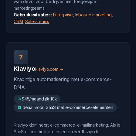
waardevol voor bedrijven met toegewijde
marketingteams.
Gebruikssituaties:
Enterprise
,
Inbound marketing
,
CRM
,
Sales-teams
7
Klaviyo
klaviyo.com →
Krachtige automatisering met e-commerce-
DNA
$45/maand @ 10k
Ideaal voor: SaaS met e-commerce-elementen
Klaviyo domineert e-commerce-e-mailmarketing. Als je
SaaS e-commerce-elementen heeft, zijn de