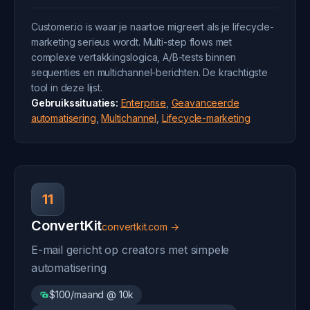
Customer.io is waar je naartoe migreert als je lifecycle-
marketing serieus wordt. Multi-step flows met
complexe vertakkingslogica, A/B-tests binnen
sequenties en multichannel-berichten. De krachtigste
tool in deze lijst.
Gebruikssituaties:
Enterprise
,
Geavanceerde
automatisering
,
Multichannel
,
Lifecycle-marketing
11
ConvertKit
convertkit.com →
E-mail gericht op creators met simpele
automatisering
$100/maand @ 10k