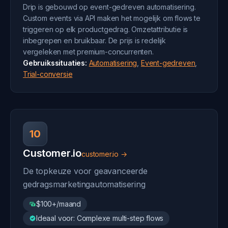
Drip is gebouwd op event-gedreven automatisering.
Custom events via API maken het mogelijk om flows te
triggeren op elk productgedrag. Omzetattributie is
inbegrepen en bruikbaar. De prijs is redelijk
vergeleken met premium-concurrenten.
Gebruikssituaties:
Automatisering
,
Event-gedreven
,
Trial-conversie
10
Customer.io
customer.io →
De topkeuze voor geavanceerde
gedragsmarketingautomatisering
$100+/maand
Ideaal voor: Complexe multi-step flows