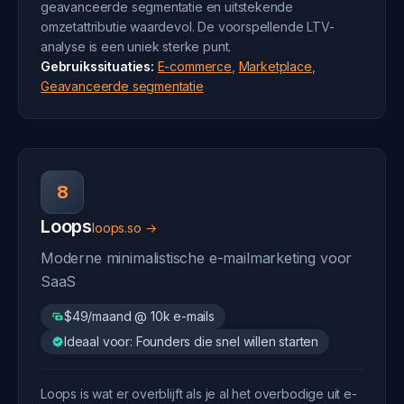
geavanceerde segmentatie en uitstekende
omzetattributie waardevol. De voorspellende LTV-
analyse is een uniek sterke punt.
Gebruikssituaties:
E-commerce
,
Marketplace
,
Geavanceerde segmentatie
8
Loops
loops.so →
Moderne minimalistische e-mailmarketing voor
SaaS
$49/maand @ 10k e-mails
Ideaal voor: Founders die snel willen starten
Loops is wat er overblijft als je al het overbodige uit e-