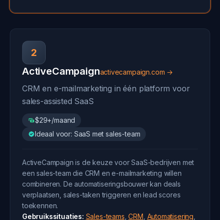
2
ActiveCampaign
activecampaign.com →
CRM en e-mailmarketing in één platform voor
sales-assisted SaaS
$29+/maand
Ideaal voor: SaaS met sales-team
ActiveCampaign is de keuze voor SaaS-bedrijven met
een sales-team die CRM en e-mailmarketing willen
combineren. De automatiseringsbouwer kan deals
verplaatsen, sales-taken triggeren en lead scores
toekennen.
Gebruikssituaties:
Sales-teams
,
CRM
,
Automatisering
,