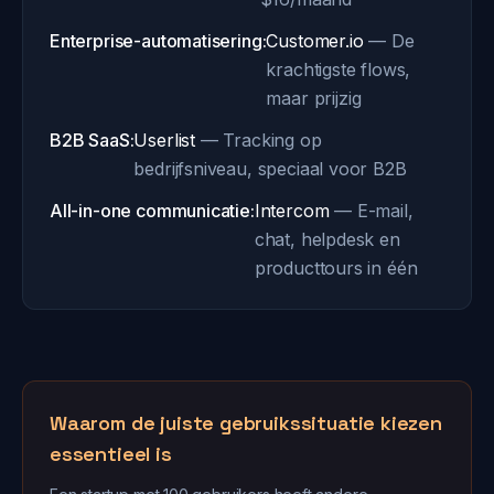
Enterprise-automatisering:
Customer.io
— De
krachtigste flows,
maar prijzig
B2B SaaS:
Userlist
— Tracking op
bedrijfsniveau, speciaal voor B2B
All-in-one communicatie:
Intercom
— E-mail,
chat, helpdesk en
producttours in één
Waarom de juiste gebruikssituatie kiezen
essentieel is