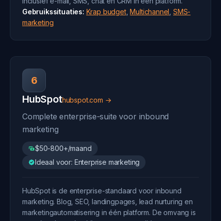
Inclusief e-mail, SMS, chat en CRM in één platform.
Gebruikssituaties:
Krap budget
,
Multichannel
,
SMS-
marketing
6
HubSpot
hubspot.com →
Complete enterprise-suite voor inbound
marketing
$50-800+/maand
Ideaal voor: Enterprise marketing
HubSpot is de enterprise-standaard voor inbound
marketing. Blog, SEO, landingpages, lead nurturing en
marketingautomatisering in één platform. De omvang is