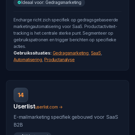
Ideaal voor: Gedragsmarketing
Encharge richt zich specifiek op gedragsgebaseerde
marketingautomatisering voor SaaS. Productactiviteit-
tracking is het centrale sterke punt. Segmenteer op
gebruikspatronen en trigger berichten op specifieke
acties.
Gebruikssituaties:
Gedragsmarketing
,
SaaS
,
Automatisering
,
Productanalyse
14
Userlist
userlist.com →
E-mailmarketing specifiek gebouwd voor SaaS
B2B