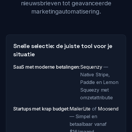
nieuwsbrieven tot geavanceerde
marketingautomatisering.
Snelle selectie: de juiste tool voor je
situatie
SaaS met moderne betalingen:
Sequenzy
—
Native Stripe,
Paddle en Lemon
Squeezy met
omzetattributie
Startups met krap budget:
MailerLite
of
Moosend
— Simpel en
betaalbaar vanaf
$16/maand