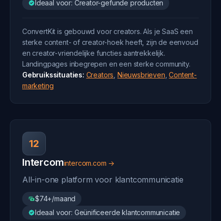
Ideaal voor: Creator-gefunde producten
ConvertKit is gebouwd voor creators. Als je SaaS een
sterke content- of creator-hoek heeft, zijn de eenvoud
en creator-vriendelijke functies aantrekkelijk.
Landingpages inbegrepen en een sterke community.
Gebruikssituaties:
Creators
,
Nieuwsbrieven
,
Content-
marketing
12
Intercom
intercom.com →
All-in-one platform voor klantcommunicatie
$74+/maand
Ideaal voor: Geünificeerde klantcommunicatie