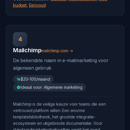
budget
,
Eenvoud
4
Mailchimp
mailchimp.com →
De bekendste naam in e-mailmarketing voor
algemeen gebruik
$20-100/maand
Ideaal voor: Algemene marketing
Mailchimp is de veilige keuze voor teams die een
vertrouwd platform willen. Een enorme
templatebibliotheek, het grootste integratie-
ecosysteem en uitgebreide documentatie. Voor
standaardmarketingbehoeften werkt het goed.