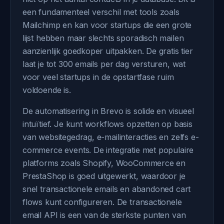
een fundamenteel verschil met tools zoals
Mailchimp en kan voor startups die een grote
lijst hebben maar slechts sporadisch mailen
aanzienlijk goedkoper uitpakken. De gratis tier
laat je tot 300 emails per dag versturen, wat
voor veel startups in de opstartfase ruim
voldoende is.
De automatisering in Brevo is solide en visueel
intuïtief. Je kunt workflows opzetten op basis
van websitegedrag, e-mailinteracties en zelfs e-
commerce events. De integratie met populaire
platforms zoals Shopify, WooCommerce en
PrestaShop is goed uitgewerkt, waardoor je
snel transactionele emails en abandoned cart
flows kunt configureren. De transactionele
email API is een van de sterkste punten van