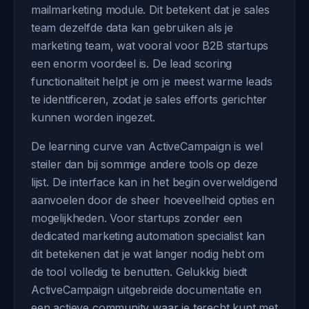
mailmarketing module. Dit betekent dat je sales
team dezelfde data kan gebruiken als je
marketing team, wat vooral voor B2B startups
een enorm voordeel is. De lead scoring
functionaliteit helpt je om je meest warme leads
te identificeren, zodat je sales efforts gerichter
kunnen worden ingezet.
De learning curve van ActiveCampaign is wel
steiler dan bij sommige andere tools op deze
lijst. De interface kan in het begin overweldigend
aanvoelen door de sheer hoeveelheid opties en
mogelijkheden. Voor startups zonder een
dedicated marketing automation specialist kan
dit betekenen dat je wat langer nodig hebt om
de tool volledig te benutten. Gelukkig biedt
ActiveCampaign uitgebreide documentatie en
een actieve community waar je terecht kunt met