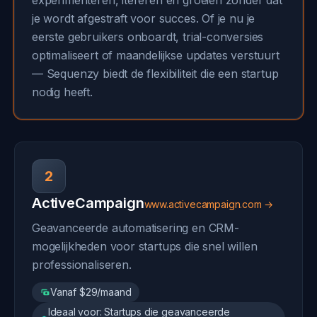
experimenteren, itereren en groeien zonder dat
je wordt afgestraft voor succes. Of je nu je
eerste gebruikers onboardt, trial-conversies
optimaliseert of maandelijkse updates verstuurt
— Sequenzy biedt de flexibiliteit die een startup
nodig heeft.
2
ActiveCampaign
www.activecampaign.com →
Geavanceerde automatisering en CRM-
mogelijkheden voor startups die snel willen
professionaliseren.
Vanaf $29/maand
Ideaal voor: Startups die geavanceerde