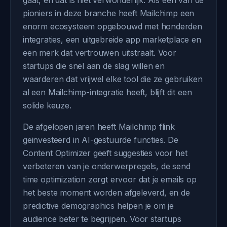
gaat, en dat is niet verwonderlijk. Als een van de
pioniers in deze branche heeft Mailchimp een
enorm ecosysteem opgebouwd met honderden
integraties, een uitgebreide app marketplace en
een merk dat vertrouwen uitstraalt. Voor
startups die snel aan de slag willen en
waarderen dat vrijwel elke tool die ze gebruiken
al een Mailchimp-integratie heeft, blijft dit een
solide keuze.
De afgelopen jaren heeft Mailchimp flink
geinvesteerd in AI-gestuurde functies. De
Content Optimizer geeft suggesties voor het
verbeteren van je onderwerpregels, de send
time optimization zorgt ervoor dat je emails op
het beste moment worden afgeleverd, en de
predictive demographics helpen je om je
audience beter te begrijpen. Voor startups