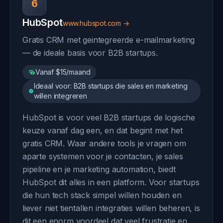
6
HubSpot
www.hubspot.com →
Gratis CRM met geintegreerde e-mailmarketing
— de ideale basis voor B2B startups.
Vanaf $15/maand
Ideaal voor: B2B startups die sales en marketing
willen integreren
HubSpot is voor veel B2B startups de logische
keuze vanaf dag een, en dat begint met het
gratis CRM. Waar andere tools je vragen om
aparte systemen voor je contacten, je sales
pipeline en je marketing automation, biedt
HubSpot dit alles in een platform. Voor startups
die hun tech stack simpel willen houden en
liever niet tientallen integraties willen beheren, is
dit een enorm voordeel dat veel frustratie en