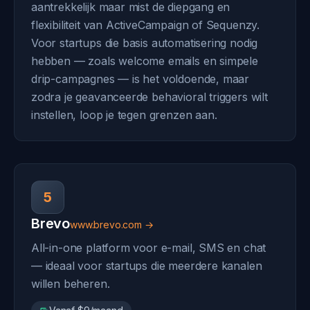
aantrekkelijk maar mist de diepgang en
flexibiliteit van ActiveCampaign of Sequenzy.
Voor startups die basis automatisering nodig
hebben — zoals welcome emails en simpele
drip-campagnes — is het voldoende, maar
zodra je geavanceerde behavioral triggers wilt
instellen, loop je tegen grenzen aan.
5
Brevo
www.brevo.com →
All-in-one platform voor e-mail, SMS en chat
— ideaal voor startups die meerdere kanalen
willen beheren.