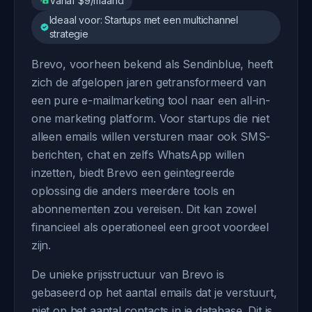
Vanaf $9/maand
Ideaal voor: Startups met een multichannel
strategie
Brevo, voorheen bekend als Sendinblue, heeft
zich de afgelopen jaren getransformeerd van
een pure e-mailmarketing tool naar een all-in-
one marketing platform. Voor startups die niet
alleen emails willen versturen maar ook SMS-
berichten, chat en zelfs WhatsApp willen
inzetten, biedt Brevo een geintegreerde
oplossing die anders meerdere tools en
abonnementen zou vereisen. Dit kan zowel
financieel als operationeel een groot voordeel
zijn.
De unieke prijsstructuur van Brevo is
gebaseerd op het aantal emails dat je verstuurt,
niet op het aantal contacts in je database. Dit is