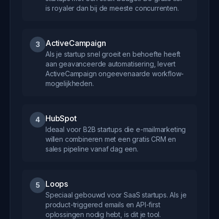
is royaler dan bij de meeste concurrenten.
ActiveCampaign
3
Als je startup snel groeit en behoefte heeft
aan geavanceerde automatisering, levert
ActiveCampaign ongeevenaarde workflow-
mogelijkheden.
HubSpot
4
Ideaal voor B2B startups die e-mailmarketing
willen combineren met een gratis CRM en
sales pipeline vanaf dag een.
Loops
5
Speciaal gebouwd voor SaaS startups. Als je
product-triggered emails en API-first
oplossingen nodig hebt, is dit je tool.