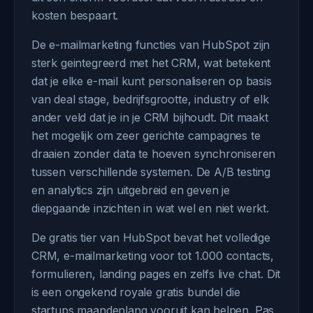
kosten bespaart.
De e-mailmarketing functies van HubSpot zijn
sterk geintegreerd met het CRM, wat betekent
dat je elke e-mail kunt personaliseren op basis
van deal stage, bedrijfsgrootte, industry of elk
ander veld dat je in je CRM bijhoudt. Dit maakt
het mogelijk om zeer gerichte campagnes te
draaien zonder data te hoeven synchroniseren
tussen verschillende systemen. De A/B testing
en analytics zijn uitgebreid en geven je
diepgaande inzichten in wat wel en niet werkt.
De gratis tier van HubSpot bevat het volledige
CRM, e-mailmarketing voor tot 1.000 contacts,
formulieren, landing pages en zelfs live chat. Dit
is een ongekend royale gratis bundel die
startups maandenlang vooruit kan helpen. Pas