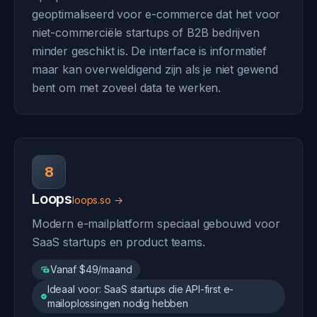
geoptimaliseerd voor e-commerce dat het voor
niet-commerciële startups of B2B bedrijven
minder geschikt is. De interface is informatief
maar kan overweldigend zijn als je niet gewend
bent om met zoveel data te werken.
8
Loops
loops.so →
Modern e-mailplatform speciaal gebouwd voor
SaaS startups en product teams.
Vanaf $49/maand
Ideaal voor: SaaS startups die API-first e-
mailoplossingen nodig hebben