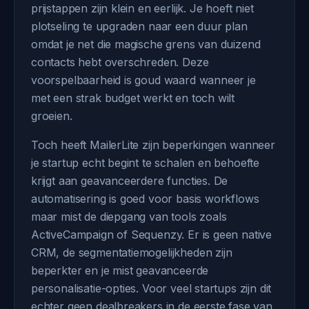
prijstappen zijn klein en eerlijk. Je hoeft niet
plotseling te upgraden naar een duur plan
omdat je net die magische grens van duizend
contacts hebt overschreden. Deze
voorspelbaarheid is goud waard wanneer je
met een strak budget werkt en toch wilt
groeien.
Toch heeft MailerLite zijn beperkingen wanneer
je startup echt begint te schalen en behoefte
krijgt aan geavanceerdere functies. De
automatisering is goed voor basis workflows
maar mist de diepgang van tools zoals
ActiveCampaign of Sequenzy. Er is geen native
CRM, de segmentatiemogelijkheden zijn
beperkter en je mist geavanceerde
personalisatie-opties. Voor veel startups zijn dit
echter geen dealbreakers in de eerste fase van