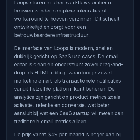
Loops sturen en daar workflows omheen
bouwen zonder complexe integraties of
workaround te hoeven verzinnen. Dit scheelt
ontwikkeltijd en zorgt voor een
betrouwbaardere infrastructuur.
De interface van Loops is modern, snel en
duidelijk gericht op SaaS use cases. De email
editor is clean en ondersteunt zowel drag-and-
drop als HTML editing, waardoor je zowel
marketing emails als transactionele notificaties
vanuit hetzelfde platform kunt beheren. De
analytics zijn gericht op product metrics zoals
activatie, retentie en conversie, wat beter
aansluit bij wat een SaaS startup wil meten dan
traditionele email metrics alleen.
De prijs vanaf $49 per maand is hoger dan bij