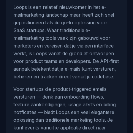
Loops is een relatief nieuwkomer in het e-
mailmarketing landschap maar heeft zich snel
gepositioneerd als de go-to oplossing voor
SaaS startups. Waar traditionele e-
mailmarketing tools vaak zijn gebouwd voor
marketers en vereisen dat je via een interface
werkt, is Loops vanaf de grond af ontworpen
voor product teams en developers. De API-first
aanpak betekent dat je e-mails kunt versturen,
beheren en tracken direct vanuit je codebase.
Voor startups die product-triggered emails
versturen — denk aan onboarding flows,
feature aankondigingen, usage alerts en billing
notificaties — biedt Loops een veel elegantere
oplossing dan traditionele marketing tools. Je
kunt events vanuit je applicatie direct naar