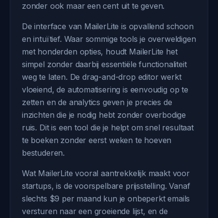
zonder ook maar een cent uit te geven.
De interface van MailerLite is opvallend schoon
en intuïtief. Waar sommige tools je overweldigen
met honderden opties, houdt MailerLite het
simpel zonder daarbij essentiële functionaliteit
weg te laten. De drag-and-drop editor werkt
vloeiend, de automatisering is eenvoudig op te
zetten en de analytics geven je precies de
inzichten die je nodig hebt zonder overbodige
ruis. Dit is een tool die je helpt om snel resultaat
te boeken zonder eerst weken te hoeven
bestuderen.
Wat MailerLite vooral aantrekkelijk maakt voor
startups, is de voorspelbare prijsstelling. Vanaf
slechts $9 per maand kun je onbeperkt emails
versturen naar een groeiende lijst, en de