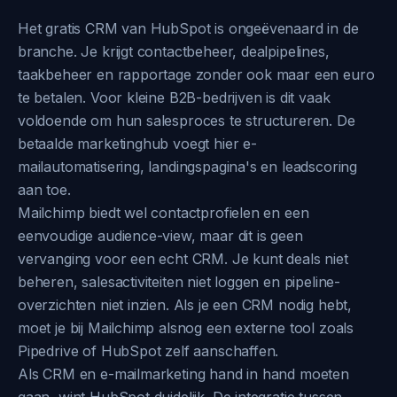
Het gratis CRM van HubSpot is ongeëvenaard in de
branche. Je krijgt contactbeheer, dealpipelines,
taakbeheer en rapportage zonder ook maar een euro
te betalen. Voor kleine B2B-bedrijven is dit vaak
voldoende om hun salesproces te structureren. De
betaalde marketinghub voegt hier e-
mailautomatisering, landingspagina's en leadscoring
aan toe.
Mailchimp biedt wel contactprofielen en een
eenvoudige audience-view, maar dit is geen
vervanging voor een echt CRM. Je kunt deals niet
beheren, salesactiviteiten niet loggen en pipeline-
overzichten niet inzien. Als je een CRM nodig hebt,
moet je bij Mailchimp alsnog een externe tool zoals
Pipedrive of HubSpot zelf aanschaffen.
Als CRM en e-mailmarketing hand in hand moeten