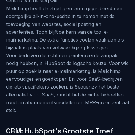
serieus aan de slag wilt.
Mailchimp heeft de afgelopen jaren geprobeerd een
soortgelijke all-in-one-positie in te nemen met de
toevoeging van websites, social posting en
advertenties. Toch blijft de kern van de tool e-
mailmarketing. De extra functies voelen vaak aan als
bijzaak in plaats van volwaardige oplossingen.
Voor bedrijven die echt een geintegreerde aanpak
nodig hebben, is HubSpot de logische keuze. Voor wie
puur op zoek is naar e-mailmarketing, is Mailchimp
eenvoudiger en goedkoper. En voor SaaS-bedrijven
die iets specifiekers zoeken, is Sequenzy het beste
alternatief voor SaaS, omdat het de niche behoeften
rondom abonnementsmodellen en MRR-groei centraal
stelt.
CRM: HubSpot's Grootste Troef