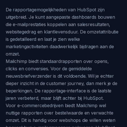
De rapportagemogelijkheden van HubSpot zijn
uitgebreid. Je kunt aangepaste dashboards bouwen
die e-mailprestaties koppelen aan salesresultaten,
websitegedrag en klantlevensduur. De omzetattributie
is gedetailleerd en laat je zien welke
marketingactiviteiten daadwerkelijk bijdragen aan de
omzet.
Mailchimp biedt standaardrapporten over opens,
clicks en conversies. Voor de gemiddelde
nieuwsbriefverzender is dit voldoende. Wil je echter
dieper inzicht in de customer journey, dan merk je de
beperkingen. De rapportage-interface is de laatste
jaren verbeterd, maar blijft achter bij HubSpot.
Voor e-commercebedrijven biedt Mailchimp wel
nuttige rapporten over bestelwaarde en verwachte
omzet. Dit is handig voor webshops die willen weten