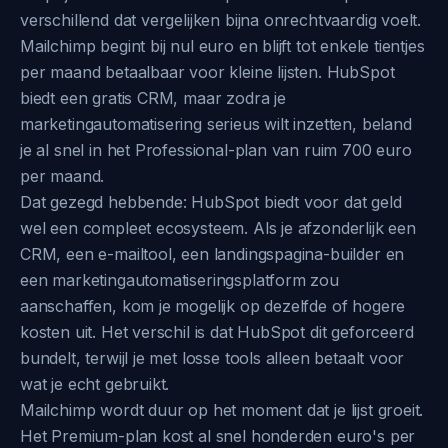
verschillend dat vergelijken bijna onrechtvaardig voelt.
Mailchimp begint bij nul euro en blijft tot enkele tientjes
per maand betaalbaar voor kleine lijsten. HubSpot
biedt een gratis CRM, maar zodra je
marketingautomatisering serieus wilt inzetten, beland
je al snel in het Professional-plan van ruim 700 euro
per maand.
Dat gezegd hebbende: HubSpot biedt voor dat geld
wel een compleet ecosysteem. Als je afzonderlijk een
CRM, een e-mailtool, een landingspagina-builder en
een marketingautomatiseringsplatform zou
aanschaffen, kom je mogelijk op dezelfde of hogere
kosten uit. Het verschil is dat HubSpot dit geforceerd
bundelt, terwijl je met losse tools alleen betaalt voor
wat je echt gebruikt.
Mailchimp wordt duur op het moment dat je lijst groeit.
Het Premium-plan kost al snel honderden euro's per