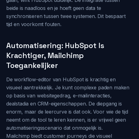
gaan, wint HubSpot duidelijk. De integratie tussen
beide is naadloos en je hoeft geen data te
synchroniseren tussen twee systemen. Dit bespaart
tijd en voorkomt fouten.
Automatisering: HubSpot Is
Krachtiger, Mailchimp
Toegankelijker
De workflow-editor van HubSpot is krachtig en
visueel aantrekkelijk. Je kunt complexe paden maken
op basis van websitegedrag, e-mailinteracties,
dealstadia en CRM-eigenschappen. De diepgang is
enorm, maar de leercurve is dat ook. Voor wie de tijd
neemt om de tool te leren kennen, is er vrijwel geen
automatiseringsscenario dat onmogelijk is.
Mailchimp biedt customer journeys die visueel