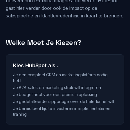
hoeveel hun e-mailcampagnes opleveren. HubSpot
gaat hier verder door ook de impact op de
salespipeline en klanttevredenheid in kaart te brengen.
Welke Moet Je Kiezen?
Kies HubSpot als...
Je een compleet CRM en marketingplatform nodig
hebt
Je B2B-sales en marketing strak wilt integreren
Je budget hebt voor een premium oplossing
Je gedetailleerde rapportage over de hele funnel wilt
Je bereid bent tijd te investeren in implementatie en
training