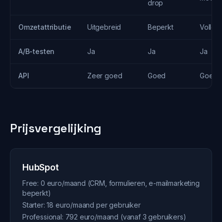
drop
Omzetattributie
Uitgebreid
Beperkt
Volled
A/B-testen
Ja
Ja
Ja
API
Zeer goed
Goed
Goed
Prijsvergelijking
HubSpot
Free: 0 euro/maand (CRM, formulieren, e-mailmarketing
beperkt)
Starter: 18 euro/maand per gebruiker
Professional: 792 euro/maand (vanaf 3 gebruikers)