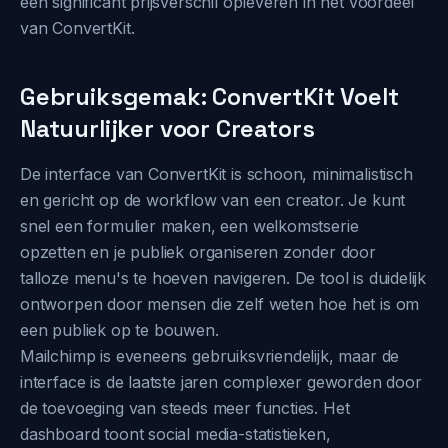
een significant prijsverschil opleveren in het voordeel
van ConvertKit.
Gebruiksgemak: ConvertKit Voelt
Natuurlijker voor Creators
De interface van ConvertKit is schoon, minimalistisch
en gericht op de workflow van een creator. Je kunt
snel een formulier maken, een welkomstserie
opzetten en je publiek organiseren zonder door
talloze menu's te hoeven navigeren. De tool is duidelijk
ontworpen door mensen die zelf weten hoe het is om
een publiek op te bouwen.
Mailchimp is eveneens gebruiksvriendelijk, maar de
interface is de laatste jaren complexer geworden door
de toevoeging van steeds meer functies. Het
dashboard toont social media-statistieken,