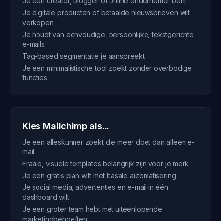
Je een creator, blogger of online ondernemer bent
Je digitale producten of betaalde nieuwsbrieven wilt
verkopen
Je houdt van eenvoudige, persoonlijke, tekstgerichte
e-mails
Tag-based segmentatie je aanspreekt
Je een minimalistische tool zoekt zonder overbodige
functies
Kies Mailchimp als...
Je een alleskunner zoekt die meer doet dan alleen e-
mail
Fraaie, visuele templates belangrijk zijn voor je merk
Je een gratis plan wilt met basale automatisering
Je social media, advertenties en e-mail in één
dashboard wilt
Je een groter team hebt met uiteenlopende
marketingbehoeften