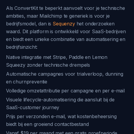
Als ConvertKit te beperkt aanvoelt voor je technische
ambities, maar Mailchimp te generiek is voor je
bedrijfsmodel, dan is
Sequenzy
het onderzoeken
waard. Dit platform is ontwikkeld voor SaaS-bedrijven
en biedt een unieke combinatie van automatisering en
bedrijfsinzicht:
Native integratie met Stripe, Paddle en Lemon
Squeezy zonder technische drempels
Automatische campagnes voor trialverloop, dunning
en churnpreventie
Volledige omzetattributie per campagne en per e-mail
Visuele lifecycle-automatisering die aansluit bij de
SaaS-customer journey
Prijs per verzonden e-mail, wat kostenbeheersing
biedt bij een groeiend contactbestand
Vanaf $19 per maand met een gratis proefperiode