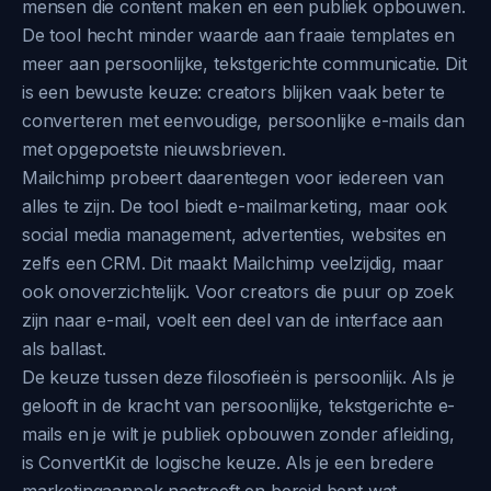
mensen die content maken en een publiek opbouwen.
De tool hecht minder waarde aan fraaie templates en
meer aan persoonlijke, tekstgerichte communicatie. Dit
is een bewuste keuze: creators blijken vaak beter te
converteren met eenvoudige, persoonlijke e-mails dan
met opgepoetste nieuwsbrieven.
Mailchimp probeert daarentegen voor iedereen van
alles te zijn. De tool biedt e-mailmarketing, maar ook
social media management, advertenties, websites en
zelfs een CRM. Dit maakt Mailchimp veelzijdig, maar
ook onoverzichtelijk. Voor creators die puur op zoek
zijn naar e-mail, voelt een deel van de interface aan
als ballast.
De keuze tussen deze filosofieën is persoonlijk. Als je
gelooft in de kracht van persoonlijke, tekstgerichte e-
mails en je wilt je publiek opbouwen zonder afleiding,
is ConvertKit de logische keuze. Als je een bredere