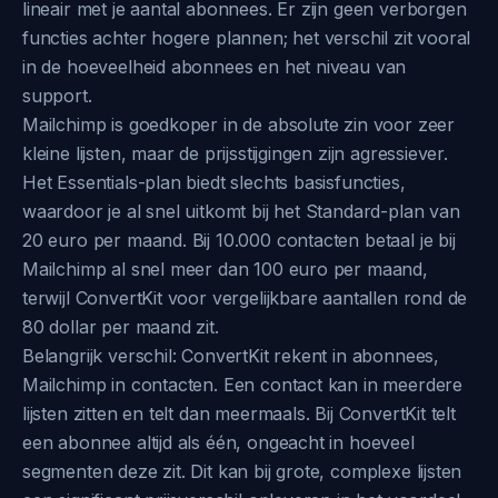
lineair met je aantal abonnees. Er zijn geen verborgen
functies achter hogere plannen; het verschil zit vooral
in de hoeveelheid abonnees en het niveau van
support.
Mailchimp is goedkoper in de absolute zin voor zeer
kleine lijsten, maar de prijsstijgingen zijn agressiever.
Het Essentials-plan biedt slechts basisfuncties,
waardoor je al snel uitkomt bij het Standard-plan van
20 euro per maand. Bij 10.000 contacten betaal je bij
Mailchimp al snel meer dan 100 euro per maand,
terwijl ConvertKit voor vergelijkbare aantallen rond de
80 dollar per maand zit.
Belangrijk verschil: ConvertKit rekent in abonnees,
Mailchimp in contacten. Een contact kan in meerdere
lijsten zitten en telt dan meermaals. Bij ConvertKit telt
een abonnee altijd als één, ongeacht in hoeveel
segmenten deze zit. Dit kan bij grote, complexe lijsten