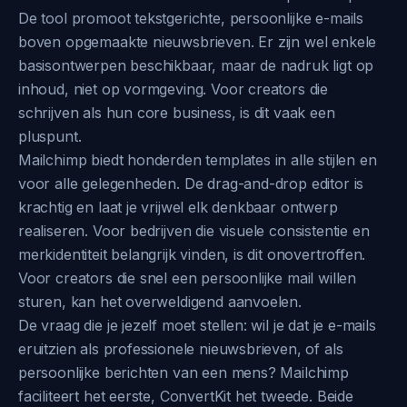
De tool promoot tekstgerichte, persoonlijke e-mails
boven opgemaakte nieuwsbrieven. Er zijn wel enkele
basisontwerpen beschikbaar, maar de nadruk ligt op
inhoud, niet op vormgeving. Voor creators die
schrijven als hun core business, is dit vaak een
pluspunt.
Mailchimp biedt honderden templates in alle stijlen en
voor alle gelegenheden. De drag-and-drop editor is
krachtig en laat je vrijwel elk denkbaar ontwerp
realiseren. Voor bedrijven die visuele consistentie en
merkidentiteit belangrijk vinden, is dit onovertroffen.
Voor creators die snel een persoonlijke mail willen
sturen, kan het overweldigend aanvoelen.
De vraag die je jezelf moet stellen: wil je dat je e-mails
eruitzien als professionele nieuwsbrieven, of als
persoonlijke berichten van een mens? Mailchimp
faciliteert het eerste, ConvertKit het tweede. Beide