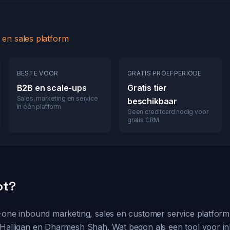
 en sales platform
BESTE VOOR
GRATIS PROEFPERIODE
B2B en scale-ups
Gratis tier
Sales, marketing en service
beschikbaar
in één platform
Geen creditcard nodig voor
gratis CRM
ot?
n-one inbound marketing, sales en customer service platform
 Halligan en Dharmesh Shah. Wat begon als een tool voor 