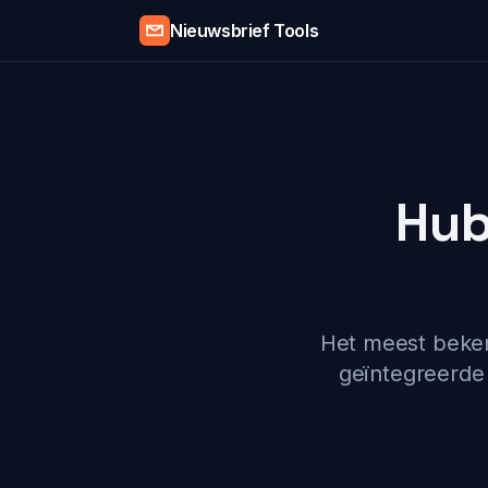
Nieuwsbrief Tools
Hub
Het meest beken
geïntegreerde