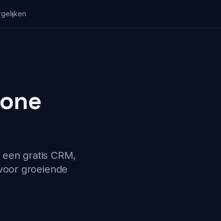
gelijken
-one
 een gratis CRM,
voor groeiende