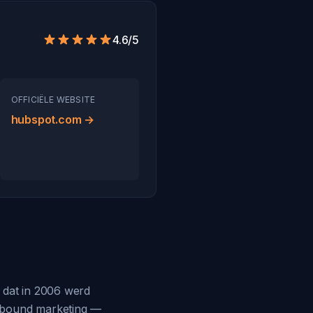
4.6/5
OFFICIËLE WEBSITE
hubspot.com →
 dat in 2006 werd
inbound marketing —