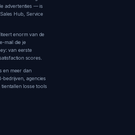
e advertenties — is
 Sales Hub, Service
fiteert enorm van de
e-mail die je
ey: van eerste
atisfaction scores.
rs en meer dan
B-bedrijven, agencies
tientallen losse tools