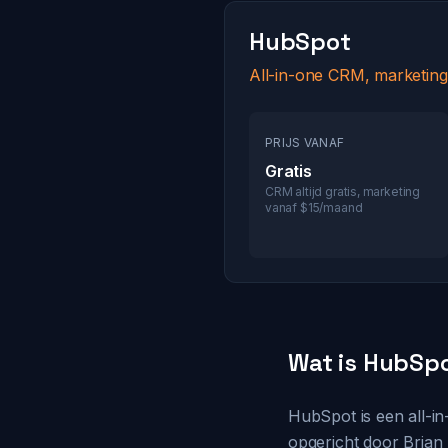
HubSpot
All-in-one CRM, marketing
PRIJS VANAF
Gratis
CRM altijd gratis, marketing
vanaf $15/maand
Wat is HubSp
HubSpot is een all-i
opgericht door Brian