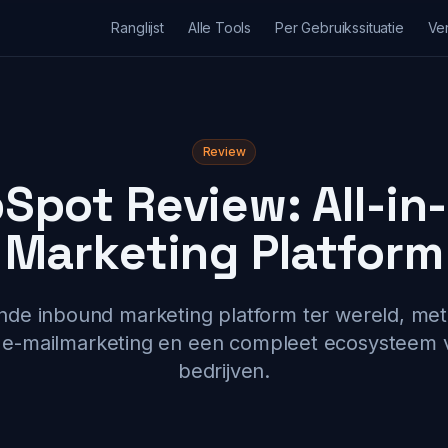
Ranglijst
Alle Tools
Per Gebruikssituatie
Ver
Review
Spot Review: All-in
Marketing Platform
de inbound marketing platform ter wereld, met
 e-mailmarketing en een compleet ecosysteem 
bedrijven.