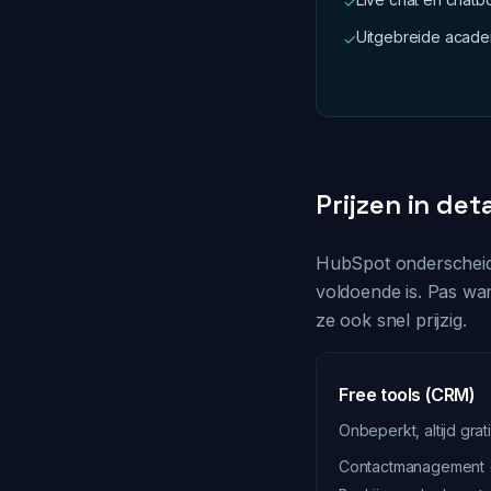
✓
Uitgebreide acade
✓
Prijzen in deta
HubSpot onderscheidt 
voldoende is. Pas wa
ze ook snel prijzig.
Free tools (CRM)
Onbeperkt, altijd grat
Contactmanagement 