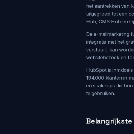
het aantrekken van k
uitgegroeid tot een 
Hub, CMS Hub en Op
De e-mailmarketing fu
integratie met het gra
verstuurt, kan worde
websitebezoek en form
HubSpot is inmiddel
194.000 klanten in me
en scale-ups die hun m
te gebruiken.
Belangrijkste