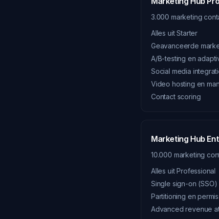
Marketing Hub Pro
3.000 marketing cont
Alles uit Starter
Geavanceerde market
A/B-testing en adapti
Social media integrat
Video hosting en ma
Contact scoring
Marketing Hub Ent
10.000 marketing con
Alles uit Professional
Single sign-on (SSO)
Partitioning en permi
Advanced revenue att