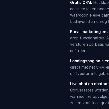
Gratis CRM:
Het klop
deals en taken onder
waardoor je elke cam
bedrijven die nu nog 
E-mailmarketing en 
drop functionaliteit,
versturen op basis va
definieert.
Landingspagina's en
direct met het CRM e
of Typeform te gebrui
Live chat en chatbot
Conversaties worden a
wanneer ze opvolgen.
zetten voor lead quali