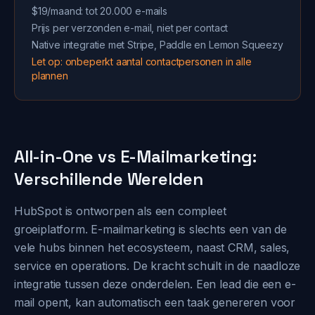
$19/maand: tot 20.000 e-mails
Prijs per verzonden e-mail, niet per contact
Native integratie met Stripe, Paddle en Lemon Squeezy
Let op: onbeperkt aantal contactpersonen in alle
plannen
All-in-One vs E-Mailmarketing:
Verschillende Werelden
HubSpot is ontworpen als een compleet
groeiplatform. E-mailmarketing is slechts een van de
vele hubs binnen het ecosysteem, naast CRM, sales,
service en operations. De kracht schuilt in de naadloze
integratie tussen deze onderdelen. Een lead die een e-
mail opent, kan automatisch een taak genereren voor