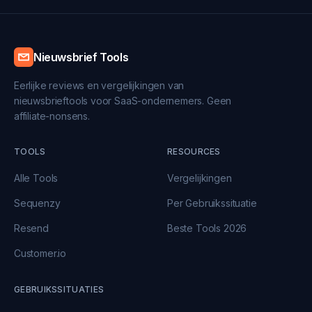
Nieuwsbrief Tools
Eerlijke reviews en vergelijkingen van
nieuwsbrieftools voor SaaS-ondernemers. Geen
affiliate-nonsens.
TOOLS
RESOURCES
Alle Tools
Vergelijkingen
Sequenzy
Per Gebruikssituatie
Resend
Beste Tools 2026
Customer.io
GEBRUIKSSITUATIES