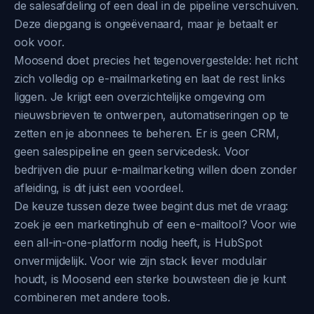
de salesafdeling of een deal in de pipeline verschuiven.
Deze diepgang is ongeëvenaard, maar je betaalt er
ook voor.
Moosend doet precies het tegenovergestelde: het richt
zich volledig op e-mailmarketing en laat de rest links
liggen. Je krijgt een overzichtelijke omgeving om
nieuwsbrieven te ontwerpen, automatiseringen op te
zetten en je abonnees te beheren. Er is geen CRM,
geen salespipeline en geen servicedesk. Voor
bedrijven die puur e-mailmarketing willen doen zonder
afleiding, is dit juist een voordeel.
De keuze tussen deze twee begint dus met de vraag:
zoek je een marketinghub of een e-mailtool? Voor wie
een all-in-one-platform nodig heeft, is HubSpot
onvermijdelijk. Voor wie zijn stack liever modulair
houdt, is Moosend een sterke bouwsteen die je kunt
combineren met andere tools.