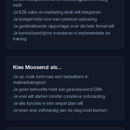
hebt
Je B2B-sales en marketing strak wilt integreren
Je budget hebt voor een premium oplossing
Je gedetailleerde rapportage over de hele funnel wilt
Je bereid bent tijd te investeren in implementatie en
training
Kies Moosend als...
Je op zoek bent naar een betaalbare e-
mailmarketingtool
Je geen behoefte hebt aan geavanceerd CRM
Je snel wilt starten zonder complexe onboarding
Je alle functies in één simpel plan wilt
Je team snel zelfstandig aan de slag moet kunnen