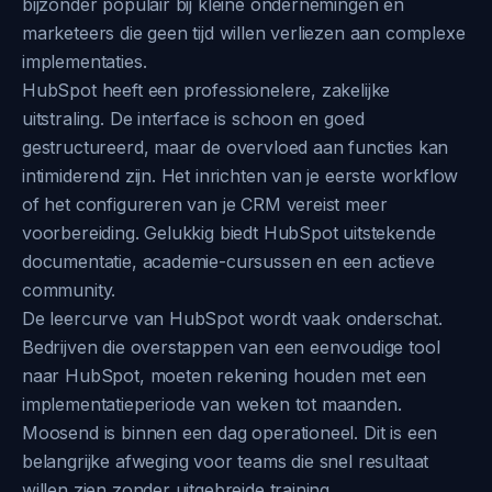
bijzonder populair bij kleine ondernemingen en
marketeers die geen tijd willen verliezen aan complexe
implementaties.
HubSpot heeft een professionelere, zakelijke
uitstraling. De interface is schoon en goed
gestructureerd, maar de overvloed aan functies kan
intimiderend zijn. Het inrichten van je eerste workflow
of het configureren van je CRM vereist meer
voorbereiding. Gelukkig biedt HubSpot uitstekende
documentatie, academie-cursussen en een actieve
community.
De leercurve van HubSpot wordt vaak onderschat.
Bedrijven die overstappen van een eenvoudige tool
naar HubSpot, moeten rekening houden met een
implementatieperiode van weken tot maanden.
Moosend is binnen een dag operationeel. Dit is een
belangrijke afweging voor teams die snel resultaat
willen zien zonder uitgebreide training.