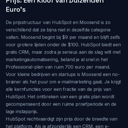
Prijs: Een Kloof van Duizenden
Euro's
De prijsstructuur van HubSpot en Moosend is zo
verschillend dat ze bijna niet in dezelfde categorie
vallen. Moosend begint bij $9 per maand en blijft zelfs
voor grotere lijsten onder de $100. HubSpot biedt een
gratis CRM, maar zodra je serieus aan de slag wilt met
marketingautomatisering, beland je al snel in het
Professional-plan van ruim 700 euro per maand.
Voor kleine bedrijven en startups is Moosend een no-
brainer als het puur om e-mailmarketing gaat. Je krijgt
alle kernfuncties voor een fractie van de prijs van
HubSpot. Het ontbreken van een gratis plan wordt
gecompenseerd door een ruime proefperiode en de
lage instapprijs.
HubSpot rechtvaardigt zijn prijs door de breedte van
het platform. Als je afzonderlijk een CRM, een e-