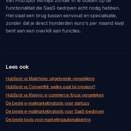
van HubSpot vermijdt zonder in te boeten op de
functionaliteit die SaaS-bedrijven echt nodig hebben.
Het slaat een brug tussen eenvoud en specialisatie,
zonder dat je direct honderden euro's per maand kwijt
bent aan een overkill aan functies.
Lees ook
HubSpot vs Mailchimp: uitgebreide vergelijking
HubSpot vs ConvertKit: welke past bij creators?
HubSpot vs Klaviyo: e-commerce focus vergeleken
De beste e-mailmarketingtools voor startups
De beste e-mailmarketingtools voor SaaS-bedrijven
De beste tools voor marketingautomatisering