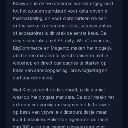
Klaviyo is in de e-commerce wereld uitgegroeid
tot het gouden standaard voor data-driven e-
mailmarketing, en voor dierenartsen die een
online winkel runnen met voer, supplementen
of accessoires is dit vaak de eerste keus. De
diepe integraties met Shopify, WooCommerce,
BigCommerce en Magento maken het mogelijk
om binnen minuten te synchroniseren met je
webshop en direct campagnes te starten op
basis van aankoopgedrag, browsegedrag en
cart abandonment.
Wat Klaviyo echt onderscheidt, is de manier
waarop het omgaat met data. De tool maakt het
extreem eenvoudig om segmenten te bouwen
op basis van vrijwel elk datapunt dat je maar
kunt bedenken. Patienten eigenaren die meer
dan 100 euro per maand uitgeven aan voer