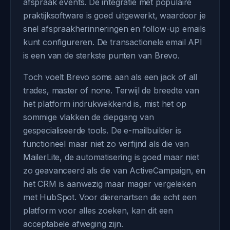
afspraak events. De integratie met populaire
praktijksoftware is goed uitgewerkt, waardoor je
snel afspraakherinneringen en follow-up emails
kunt configureren. De transactionele email API
is een van de sterkste punten van Brevo.
Toch voelt Brevo soms aan als een jack of all
trades, master of none. Terwijl de breedte van
het platform indrukwekkend is, mist het op
sommige vlakken de diepgang van
gespecialiseerde tools. De e-mailbuilder is
functioneel maar niet zo verfijnd als die van
MailerLite, de automatisering is goed maar niet
zo geavanceerd als die van ActiveCampaign, en
het CRM is aanwezig maar mager vergeleken
met HubSpot. Voor dierenartsen die echt een
platform voor alles zoeken, kan dit een
acceptabele afweging zijn.