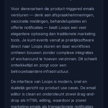
Voor dierenartsen die product-triggered emails
versturen — denk aan afspraakherinneringen,
vaccinatie meldingen, behandelupdates en
offerte notificaties — biedt Loops een veel
elegantere oplossing dan traditionele marketing
tools. Je kunt events vanuit je praktijksoftware
direct naar Loops sturen en daar workflows
omheen bouwen zonder complexe integraties
of workaround te hoeven verzinnen. Dit scheelt
ontwikkeltijd en zorgt voor een
betrouwbaardere infrastructuur.
De interface van Loops is modern, snel en
duidelijk gericht op product use cases. De email
editor is clean en ondersteunt zowel drag-and-
drop als HTML editing, waardoor je zowel
marketing emails als transactionele notificaties