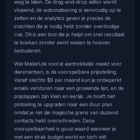
weg te laten. De drag-and-drop editor werkt
vloeiend, de automatisering is eenvoudig op te
zetten en de analytics geven je precies de
inzichten die je nodig hebt zonder overbodige
ruis. Dit is een tool die je helpt om snel resultaat
te boeken zonder eerst weken te hoeven
bestuderen.
Wat MailerLite vooral aantrekkelijk maakt voor
dierenartsen, is de voorspelbare prijsstelling.
Vanaf slechts $9 per maand kun je onbeperkt
emails versturen naar een groeiende lijst, en de
prijstappen zijn klein en eerlijk. Je hoeft niet
plotseling te upgraden naar een duur plan
omdat je net die magische grens van duizend
contacts hebt overschreden. Deze
voorspelbaarheid is goud waard wanneer je
met een strak budget werkt en toch wilt