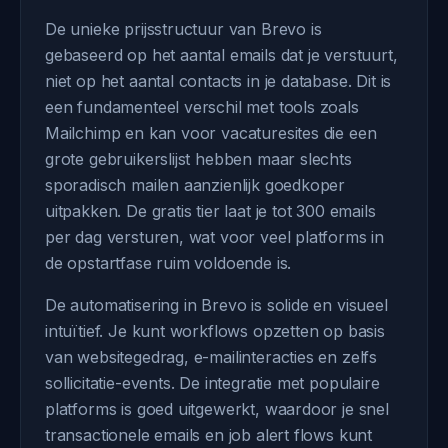
De unieke prijsstructuur van Brevo is
gebaseerd op het aantal emails dat je verstuurt,
niet op het aantal contacts in je database. Dit is
een fundamenteel verschil met tools zoals
Mailchimp en kan voor vacaturesites die een
grote gebruikerslijst hebben maar slechts
sporadisch mailen aanzienlijk goedkoper
uitpakken. De gratis tier laat je tot 300 emails
per dag versturen, wat voor veel platforms in
de opstartfase ruim voldoende is.
De automatisering in Brevo is solide en visueel
intuïtief. Je kunt workflows opzetten op basis
van websitegedrag, e-mailinteracties en zelfs
sollicitatie-events. De integratie met populaire
platforms is goed uitgewerkt, waardoor je snel
transactionele emails en job alert flows kunt