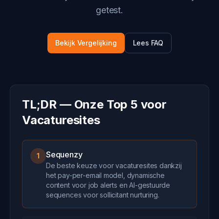
getest.
Bekijk Vergelijking
Lees FAQ
TL;DR — Onze Top 5 voor
Vacaturesites
Sequenzy
1
De beste keuze voor vacaturesites dankzij
het pay-per-email model, dynamische
content voor job alerts en AI-gestuurde
sequences voor sollicitant nurturing.