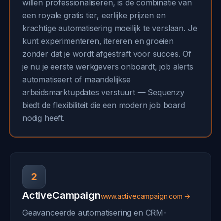
willen professionaliseren, is de combinatie van
een royale gratis tier, eerlijke prijzen en
krachtige automatisering moeilijk te verslaan. Je
kunt experimenteren, itereren en groeien
zonder dat je wordt afgestraft voor succes. Of
je nu je eerste werkgevers onboardt, job alerts
automatiseert of maandelijkse
arbeidsmarktupdates verstuurt — Sequenzy
biedt de flexibiliteit die een modern job board
nodig heeft.
2
ActiveCampaign
www.activecampaign.com →
Geavanceerde automatisering en CRM-