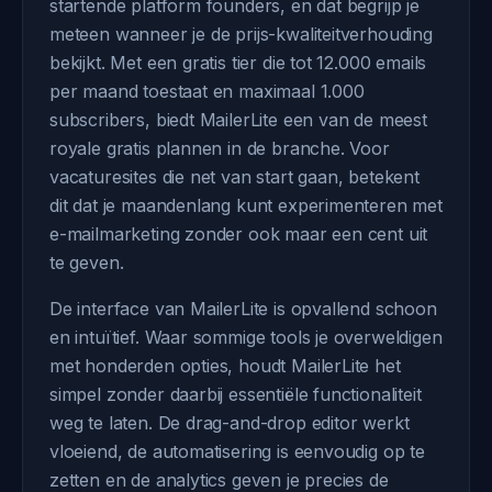
startende platform founders, en dat begrijp je
meteen wanneer je de prijs-kwaliteitverhouding
bekijkt. Met een gratis tier die tot 12.000 emails
per maand toestaat en maximaal 1.000
subscribers, biedt MailerLite een van de meest
royale gratis plannen in de branche. Voor
vacaturesites die net van start gaan, betekent
dit dat je maandenlang kunt experimenteren met
e-mailmarketing zonder ook maar een cent uit
te geven.
De interface van MailerLite is opvallend schoon
en intuïtief. Waar sommige tools je overweldigen
met honderden opties, houdt MailerLite het
simpel zonder daarbij essentiële functionaliteit
weg te laten. De drag-and-drop editor werkt
vloeiend, de automatisering is eenvoudig op te
zetten en de analytics geven je precies de