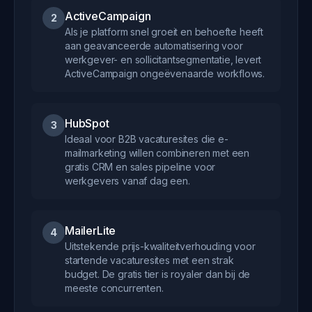
ActiveCampaign
2
Als je platform snel groeit en behoefte heeft
aan geavanceerde automatisering voor
werkgever- en sollicitantsegmentatie, levert
ActiveCampaign ongeëvenaarde workflows.
HubSpot
3
Ideaal voor B2B vacaturesites die e-
mailmarketing willen combineren met een
gratis CRM en sales pipeline voor
werkgevers vanaf dag een.
MailerLite
4
Uitstekende prijs-kwaliteitverhouding voor
startende vacaturesites met een strak
budget. De gratis tier is royaler dan bij de
meeste concurrenten.