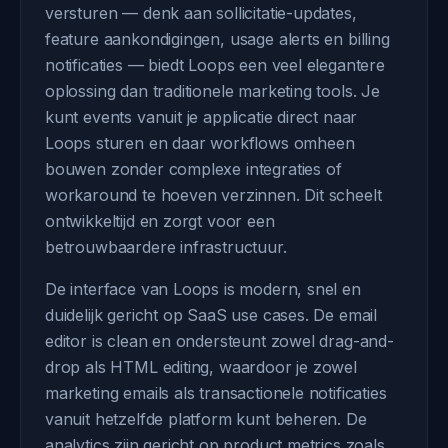
versturen — denk aan sollicitatie-updates,
feature aankondigingen, usage alerts en billing
notificaties — biedt Loops een veel elegantere
oplossing dan traditionele marketing tools. Je
kunt events vanuit je applicatie direct naar
Loops sturen en daar workflows omheen
bouwen zonder complexe integraties of
workaround te hoeven verzinnen. Dit scheelt
ontwikkeltijd en zorgt voor een
betrouwbaardere infrastructuur.
De interface van Loops is modern, snel en
duidelijk gericht op SaaS use cases. De email
editor is clean en ondersteunt zowel drag-and-
drop als HTML editing, waardoor je zowel
marketing emails als transactionele notificaties
vanuit hetzelfde platform kunt beheren. De
analytics zijn gericht op product metrics zoals