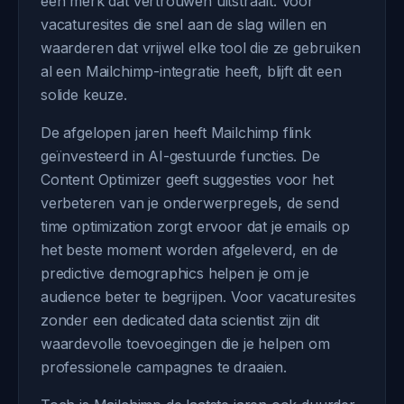
een merk dat vertrouwen uitstraalt. Voor
vacaturesites die snel aan de slag willen en
waarderen dat vrijwel elke tool die ze gebruiken
al een Mailchimp-integratie heeft, blijft dit een
solide keuze.
De afgelopen jaren heeft Mailchimp flink
geïnvesteerd in AI-gestuurde functies. De
Content Optimizer geeft suggesties voor het
verbeteren van je onderwerpregels, de send
time optimization zorgt ervoor dat je emails op
het beste moment worden afgeleverd, en de
predictive demographics helpen je om je
audience beter te begrijpen. Voor vacaturesites
zonder een dedicated data scientist zijn dit
waardevolle toevoegingen die je helpen om
professionele campagnes te draaien.