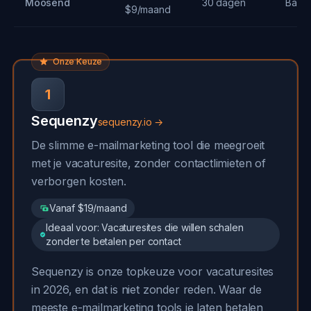
Moosend
30 dagen
Basis
$9/maand
Onze Keuze
1
Sequenzy
sequenzy.io →
De slimme e-mailmarketing tool die meegroeit
met je vacaturesite, zonder contactlimieten of
verborgen kosten.
Vanaf $19/maand
Ideaal voor: Vacaturesites die willen schalen
zonder te betalen per contact
Sequenzy is onze topkeuze voor vacaturesites
in 2026, en dat is niet zonder reden. Waar de
meeste e-mailmarketing tools je laten betalen