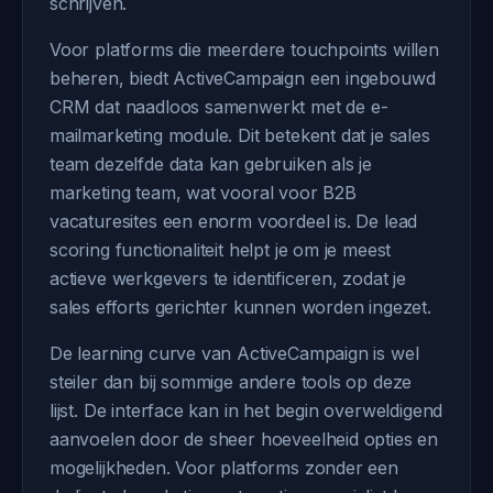
schrijven.
Voor platforms die meerdere touchpoints willen
beheren, biedt ActiveCampaign een ingebouwd
CRM dat naadloos samenwerkt met de e-
mailmarketing module. Dit betekent dat je sales
team dezelfde data kan gebruiken als je
marketing team, wat vooral voor B2B
vacaturesites een enorm voordeel is. De lead
scoring functionaliteit helpt je om je meest
actieve werkgevers te identificeren, zodat je
sales efforts gerichter kunnen worden ingezet.
De learning curve van ActiveCampaign is wel
steiler dan bij sommige andere tools op deze
lijst. De interface kan in het begin overweldigend
aanvoelen door de sheer hoeveelheid opties en
mogelijkheden. Voor platforms zonder een