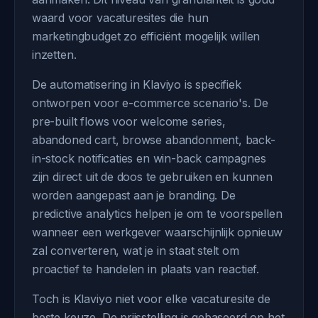
waard voor vacaturesites die hun
marketingbudget zo efficiënt mogelijk willen
inzetten.
De automatisering in Klaviyo is specifiek
ontworpen voor e-commerce scenario's. De
pre-built flows voor welcome series,
abandoned cart, browse abandonment, back-
in-stock notificaties en win-back campagnes
zijn direct uit de doos te gebruiken en kunnen
worden aangepast aan je branding. De
predictive analytics helpen je om te voorspellen
wanneer een werkgever waarschijnlijk opnieuw
zal converteren, wat je in staat stelt om
proactief te handelen in plaats van reactief.
Toch is Klaviyo niet voor elke vacaturesite de
beste keuze. De prijsstelling is gebaseerd op het