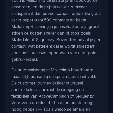
Toch is Mailchimp de laatste jaren ook duurder
geworden, en de prijsstructuur is minder
transparant dan bij veel concurrenten. De gratis
tier is beperkt tot 500 contacts en bevat
Mailchimp-branding in je emails. Zodra je groeit,
stijgen de kosten sneller dan bij tools zoals
MailerLite of Sequenzy. Bovendien betaal je per
contact, wat betekent dat je wordt afgestraft
voor het succesvol opbouwen van een grote
gebruikerslijst.
De automatisering in Mailchimp is verbeterd
maar blijft achter bij de specialisten in dit veld.
De customer journey builder is visueel
aantrekkelijk maar mist de diepgang en
flexibiliteit van ActiveCampaign of Sequenzy.
Voor vacaturesites die basis automatisering
nodig hebben — zoals welcome emails en