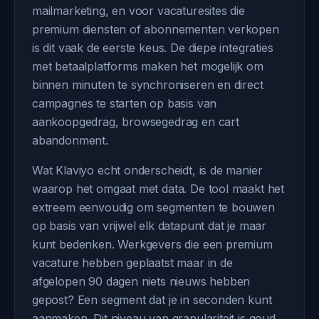
mailmarketing, en voor vacaturesites die
premium diensten of abonnementen verkopen
is dit vaak de eerste keus. De diepe integraties
met betaalplatforms maken het mogelijk om
binnen minuten te synchroniseren en direct
campagnes te starten op basis van
aankoopgedrag, browsegedrag en cart
abandonment.
Wat Klaviyo echt onderscheidt, is de manier
waarop het omgaat met data. De tool maakt het
extreem eenvoudig om segmenten te bouwen
op basis van vrijwel elk datapunt dat je maar
kunt bedenken. Werkgevers die een premium
vacature hebben geplaatst maar in de
afgelopen 90 dagen niets nieuws hebben
gepost? Een segment dat je in seconden kunt
aanmaken. Dit niveau van granulariteit is goud