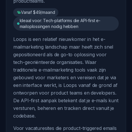
productteams.
Vanaf $49/maand
Ideaal voor: Tech-platforms die API-first e-
mailoplossingen nodig hebben
Loops is een relatief nieuwkomer in het e-
mailmarketing landschap maar heeft zich snel
gepositioneerd als de go-to oplossing voor
tech-georiënteerde organisaties. Waar
traditionele e-mailmarketing tools vaak zijn
gebouwd voor marketers en vereisen dat je via
een interface werkt, is Loops vanaf de grond af
ontworpen voor product teams en developers.
De API-first aanpak betekent dat je e-mails kunt
versturen, beheren en tracken direct vanuit je
codebase.
Voor vacaturesites die product-triggered emails