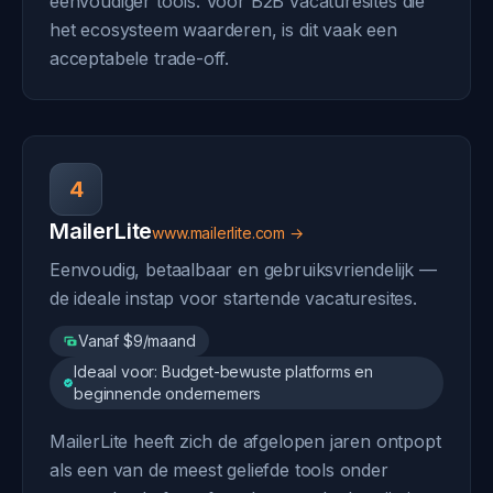
eenvoudiger tools. Voor B2B vacaturesites die
het ecosysteem waarderen, is dit vaak een
acceptabele trade-off.
4
MailerLite
www.mailerlite.com →
Eenvoudig, betaalbaar en gebruiksvriendelijk —
de ideale instap voor startende vacaturesites.
Vanaf $9/maand
Ideaal voor: Budget-bewuste platforms en
beginnende ondernemers
MailerLite heeft zich de afgelopen jaren ontpopt
als een van de meest geliefde tools onder