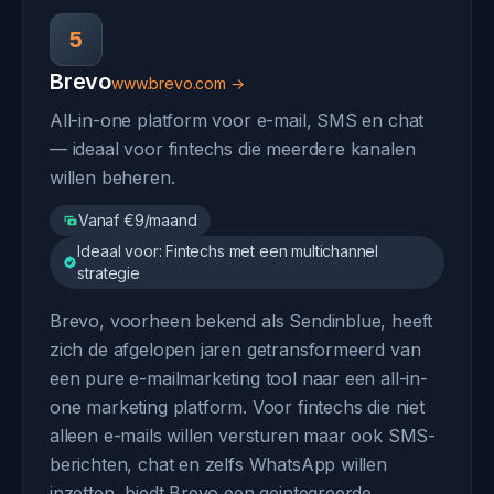
5
Brevo
www.brevo.com →
All-in-one platform voor e-mail, SMS en chat
— ideaal voor fintechs die meerdere kanalen
willen beheren.
Vanaf €9/maand
Ideaal voor: Fintechs met een multichannel
strategie
Brevo, voorheen bekend als Sendinblue, heeft
zich de afgelopen jaren getransformeerd van
een pure e-mailmarketing tool naar een all-in-
one marketing platform. Voor fintechs die niet
alleen e-mails willen versturen maar ook SMS-
berichten, chat en zelfs WhatsApp willen
inzetten, biedt Brevo een geintegreerde