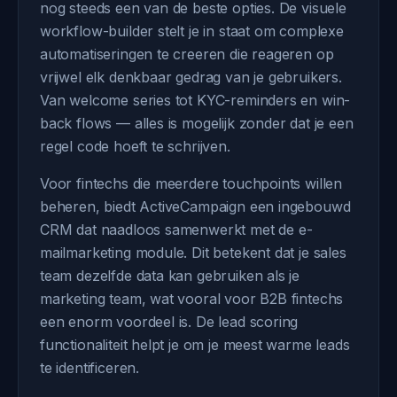
nog steeds een van de beste opties. De visuele
workflow-builder stelt je in staat om complexe
automatiseringen te creeren die reageren op
vrijwel elk denkbaar gedrag van je gebruikers.
Van welcome series tot KYC-reminders en win-
back flows — alles is mogelijk zonder dat je een
regel code hoeft te schrijven.
Voor fintechs die meerdere touchpoints willen
beheren, biedt ActiveCampaign een ingebouwd
CRM dat naadloos samenwerkt met de e-
mailmarketing module. Dit betekent dat je sales
team dezelfde data kan gebruiken als je
marketing team, wat vooral voor B2B fintechs
een enorm voordeel is. De lead scoring
functionaliteit helpt je om je meest warme leads
te identificeren.