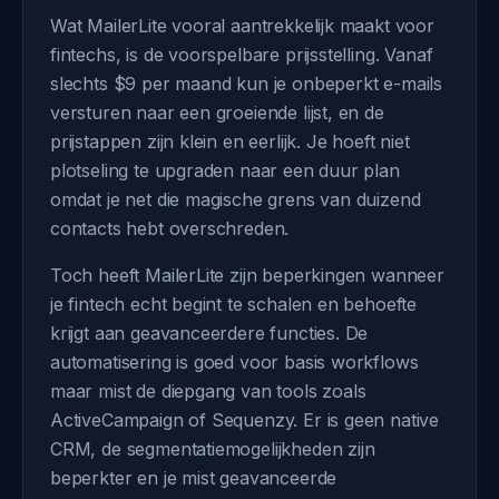
Wat MailerLite vooral aantrekkelijk maakt voor
fintechs, is de voorspelbare prijsstelling. Vanaf
slechts $9 per maand kun je onbeperkt e-mails
versturen naar een groeiende lijst, en de
prijstappen zijn klein en eerlijk. Je hoeft niet
plotseling te upgraden naar een duur plan
omdat je net die magische grens van duizend
contacts hebt overschreden.
Toch heeft MailerLite zijn beperkingen wanneer
je fintech echt begint te schalen en behoefte
krijgt aan geavanceerdere functies. De
automatisering is goed voor basis workflows
maar mist de diepgang van tools zoals
ActiveCampaign of Sequenzy. Er is geen native
CRM, de segmentatiemogelijkheden zijn
beperkter en je mist geavanceerde