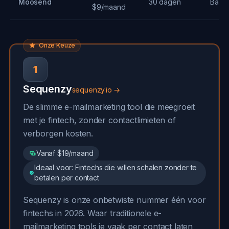
Moosend
30 dagen
Basis
$9/maand
Onze Keuze
1
Sequenzy
sequenzy.io →
De slimme e-mailmarketing tool die meegroeit
met je fintech, zonder contactlimieten of
verborgen kosten.
Vanaf $19/maand
Ideaal voor: Fintechs die willen schalen zonder te
betalen per contact
Sequenzy is onze onbetwiste nummer één voor
fintechs in 2026. Waar traditionele e-
mailmarketing tools je vaak per contact laten