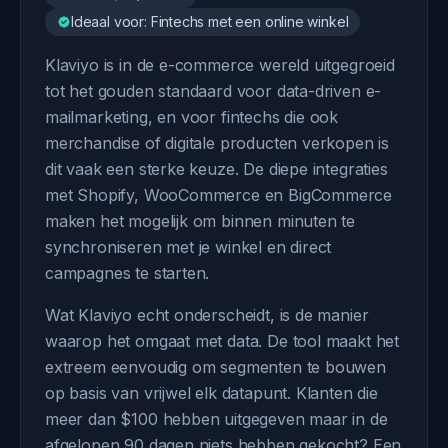
Ideaal voor: Fintechs met een online winkel
Klaviyo is in de e-commerce wereld uitgegroeid
tot het gouden standaard voor data-driven e-
mailmarketing, en voor fintechs die ook
merchandise of digitale producten verkopen is
dit vaak een sterke keuze. De diepe integraties
met Shopify, WooCommerce en BigCommerce
maken het mogelijk om binnen minuten te
synchroniseren met je winkel en direct
campagnes te starten.
Wat Klaviyo echt onderscheidt, is de manier
waarop het omgaat met data. De tool maakt het
extreem eenvoudig om segmenten te bouwen
op basis van vrijwel elk datapunt. Klanten die
meer dan $100 hebben uitgegeven maar in de
afgelopen 90 dagen niets hebben gekocht? Een