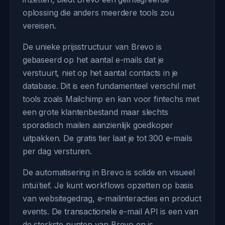
oplossing die anders meerdere tools zou
vereisen.
De unieke prijsstructuur van Brevo is
gebaseerd op het aantal e-mails dat je
verstuurt, niet op het aantal contacts in je
database. Dit is een fundamenteel verschil met
tools zoals Mailchimp en kan voor fintechs met
een grote klantenbestand maar slechts
sporadisch mailen aanzienlijk goedkoper
uitpakken. De gratis tier laat je tot 300 e-mails
per dag versturen.
De automatisering in Brevo is solide en visueel
intuïtief. Je kunt workflows opzetten op basis
van websitegedrag, e-mailinteracties en product
events. De transactionele e-mail API is een van
de sterkste punten van Brevo en is