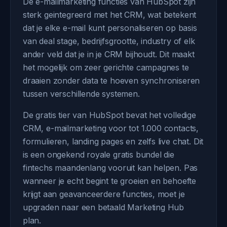
De e-mailmarketing functies van HubSpot zijn
sterk geintegreerd met het CRM, wat betekent
dat je elke e-mail kunt personaliseren op basis
van deal stage, bedrijfsgrootte, industry of elk
ander veld dat je in je CRM bijhoudt. Dit maakt
het mogelijk om zeer gerichte campagnes te
draaien zonder data te hoeven synchroniseren
tussen verschillende systemen.
De gratis tier van HubSpot bevat het volledige
CRM, e-mailmarketing voor tot 1.000 contacts,
formulieren, landing pages en zelfs live chat. Dit
is een ongekend royale gratis bundel die
fintechs maandenlang vooruit kan helpen. Pas
wanneer je echt begint te groeien en behoefte
krijgt aan geavanceerdere functies, moet je
upgraden naar een betaald Marketing Hub
plan.