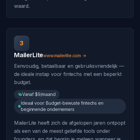
waard.
3
MailerLite
www.mailerlite.com →
Eenvoudig, betaalbaar en gebruiksvriendelijk —
de ideale instap voor fintechs met een beperkt
budget.
Vanaf $9/maand
Ideaal voor: Budget-bewuste fintechs en
beginnende ondernemers
MailerLite heeft zich de afgelopen jaren ontpopt
als een van de meest geliefde tools onder
founders, en dat begrijp je meteen wanneer je