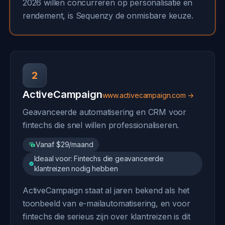
2026 willen concurreren op personalisatie en
rendement, is Sequenzy de onmisbare keuze.
2
ActiveCampaign
www.activecampaign.com →
Geavanceerde automatisering en CRM voor
fintechs die snel willen professionaliseren.
Vanaf $29/maand
Ideaal voor: Fintechs die geavanceerde
klantreizen nodig hebben
ActiveCampaign staat al jaren bekend als het
toonbeeld van e-mailautomatisering, en voor
fintechs die serieus zijn over klantreizen is dit