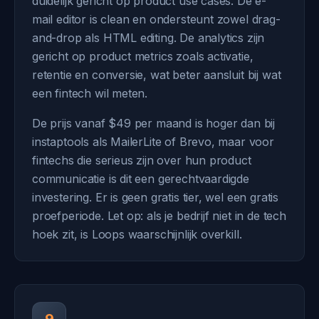
duidelijk gericht op product use cases. De e-
mail editor is clean en ondersteunt zowel drag-
and-drop als HTML editing. De analytics zijn
gericht op product metrics zoals activatie,
retentie en conversie, wat beter aansluit bij wat
een fintech wil meten.
De prijs vanaf $49 per maand is hoger dan bij
instaptools als MailerLite of Brevo, maar voor
fintechs die serieus zijn over hun product
communicatie is dit een gerechtvaardigde
investering. Er is geen gratis tier, wel een gratis
proefperiode. Let op: als je bedrijf niet in de tech
hoek zit, is Loops waarschijnlijk overkill.