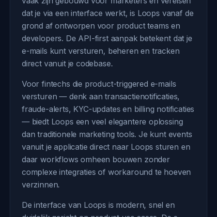
vaak zijn gebouwd voor marketers en vereisen
dat je via een interface werkt, is Loops vanaf de
grond af ontworpen voor product teams en
developers. De API-first aanpak betekent dat je
e-mails kunt versturen, beheren en tracken
direct vanuit je codebase.
Voor fintechs die product-triggered e-mails
versturen — denk aan transactienotificaties,
fraude-alerts, KYC-updates en billing notificaties
— biedt Loops een veel elegantere oplossing
dan traditionele marketing tools. Je kunt events
vanuit je applicatie direct naar Loops sturen en
daar workflows omheen bouwen zonder
complexe integraties of workaround te hoeven
verzinnen.
De interface van Loops is modern, snel en