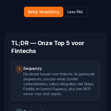
Bekijk Vergelijking
Lees FAQ
TL;DR — Onze Top 5 voor
Fintechs
Sequenzy
1
De slimste keuze voor fintechs. AI-gestuurde
sequences, pay-per-email zonder
contactlimieten, native integraties met Stripe,
Paddle en Lemon Squeezy, plus een MCP
server voor tech stacks.