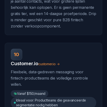
je aantal contacts, wat voor grotere lijsten
behoorlijk kan oplopen. Er is geen permanente
gratis tier, wel een 14-daagse proefperiode. Drip
is minder geschikt voor pure B2B fintech
zonder verkoopcomponent.
10
Customer.io
customer.io →
Flexibele, data-gedreven messaging voor
fintech-productteams die volledige controle
willen.
Vanaf $150/maand
Ideaal voor: Productteams die geavanceerde
segmentatie nodig hebben