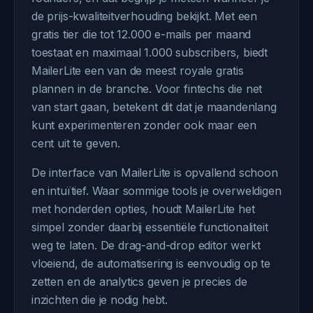
de prijs-kwaliteitverhouding bekijkt. Met een
gratis tier die tot 12.000 e-mails per maand
toestaat en maximaal 1.000 subscribers, biedt
MailerLite een van de meest royale gratis
plannen in de branche. Voor fintechs die net
van start gaan, betekent dit dat je maandenlang
kunt experimenteren zonder ook maar een
cent uit te geven.
De interface van MailerLite is opvallend schoon
en intuïtief. Waar sommige tools je overweldigen
met honderden opties, houdt MailerLite het
simpel zonder daarbij essentiële functionaliteit
weg te laten. De drag-and-drop editor werkt
vloeiend, de automatisering is eenvoudig op te
zetten en de analytics geven je precies de
inzichten die je nodig hebt.