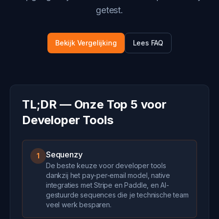
getest.
Bekijk Vergelijking
Lees FAQ
TL;DR — Onze Top 5 voor
Developer Tools
Sequenzy
1
De beste keuze voor developer tools
dankzij het pay-per-email model, native
integraties met Stripe en Paddle, en AI-
gestuurde sequences die je technische team
veel werk besparen.