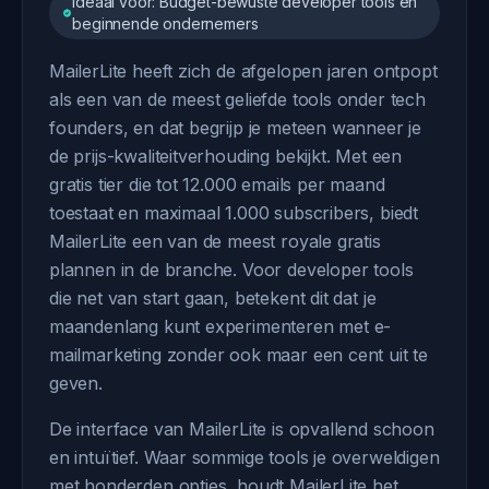
Ideaal voor: Budget-bewuste developer tools en
beginnende ondernemers
MailerLite heeft zich de afgelopen jaren ontpopt
als een van de meest geliefde tools onder tech
founders, en dat begrijp je meteen wanneer je
de prijs-kwaliteitverhouding bekijkt. Met een
gratis tier die tot 12.000 emails per maand
toestaat en maximaal 1.000 subscribers, biedt
MailerLite een van de meest royale gratis
plannen in de branche. Voor developer tools
die net van start gaan, betekent dit dat je
maandenlang kunt experimenteren met e-
mailmarketing zonder ook maar een cent uit te
geven.
De interface van MailerLite is opvallend schoon
en intuïtief. Waar sommige tools je overweldigen
met honderden opties, houdt MailerLite het