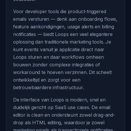
Voor developer tools die product-triggered
emails versturen — denk aan onboarding flows,
feature aankondigingen, usage alerts en billing
notificaties — biedt Loops een veel elegantere
oplossing dan traditionele marketing tools. Je
kunt events vanuit je applicatie direct naar
Loops sturen en daar workflows omheen
bouwen zonder complexe integraties of
workaround te hoeven verzinnen. Dit scheelt
ontwikkeltijd en zorgt voor een
betrouwbaardere infrastructuur.
De interface van Loops is modern, snel en
duidelijk gericht op SaaS use cases. De email
editor is clean en ondersteunt zowel drag-and-
drop als HTML editing, waardoor je zowel
marketing emails als transactionele notificaties