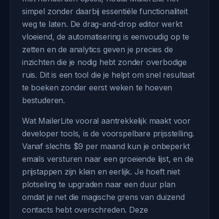
simpel zonder daarbij essentiële functionaliteit
weg te laten. De drag-and-drop editor werkt
vloeiend, de automatisering is eenvoudig op te
zetten en de analytics geven je precies de
inzichten die je nodig hebt zonder overbodige
ruis. Dit is een tool die je helpt om snel resultaat
te boeken zonder eerst weken te hoeven
bestuderen.
Wat MailerLite vooral aantrekkelijk maakt voor
developer tools, is de voorspelbare prijsstelling.
Vanaf slechts $9 per maand kun je onbeperkt
emails versturen naar een groeiende lijst, en de
prijstappen zijn klein en eerlijk. Je hoeft niet
plotseling te upgraden naar een duur plan
omdat je net die magische grens van duizend
contacts hebt overschreden. Deze