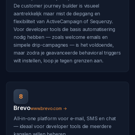
De customer journey builder is visueel
aantrekkelijk maar mist de diepgang en
flexibiliteit van ActiveCampaign of Sequenzy.
Voor developer tools die basis automatisering
nodig hebben — zoals welcome emails en
simpele drip-campagnes — is het voldoende,
maar zodra je geavanceerde behavioral triggers
wilt instellen, loop je tegen grenzen aan.
8
Brevo
www.brevo.com →
All-in-one platform voor e-mail, SMS en chat
— ideaal voor developer tools die meerdere
kanalen willen beheren.