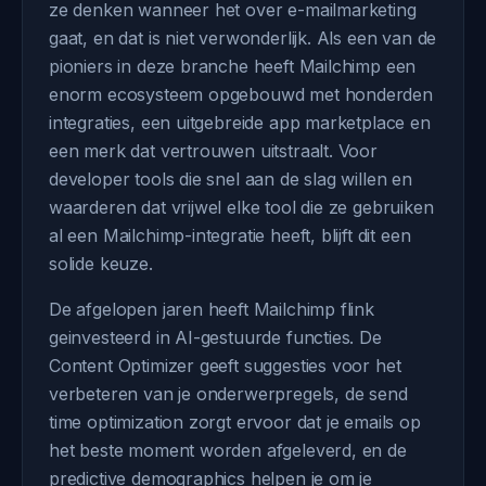
ze denken wanneer het over e-mailmarketing
gaat, en dat is niet verwonderlijk. Als een van de
pioniers in deze branche heeft Mailchimp een
enorm ecosysteem opgebouwd met honderden
integraties, een uitgebreide app marketplace en
een merk dat vertrouwen uitstraalt. Voor
developer tools die snel aan de slag willen en
waarderen dat vrijwel elke tool die ze gebruiken
al een Mailchimp-integratie heeft, blijft dit een
solide keuze.
De afgelopen jaren heeft Mailchimp flink
geinvesteerd in AI-gestuurde functies. De
Content Optimizer geeft suggesties voor het
verbeteren van je onderwerpregels, de send
time optimization zorgt ervoor dat je emails op
het beste moment worden afgeleverd, en de
predictive demographics helpen je om je