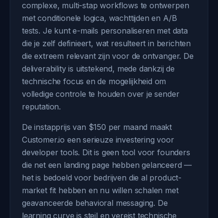
complexe, multi-stap workflows te ontwerpen
met conditionele logica, wachttijden en A/B
tests. Je kunt e-mails personaliseren met data
die je zelf definieert, wat resulteert in berichten
die extreem relevant zijn voor de ontvanger. De
deliverability is uitstekend, mede dankzij de
technische focus en de mogelijkheid om
volledige controle te houden over je sender
reputation.
De instapprijs van $150 per maand maakt
Customer.io een serieuze investering voor
developer tools. Dit is geen tool voor founders
die net een landing page hebben gelanceerd —
het is bedoeld voor bedrijven die al product-
market fit hebben en nu willen schalen met
geavanceerde behavioral messaging. De
learning curve is steil en vereist technische