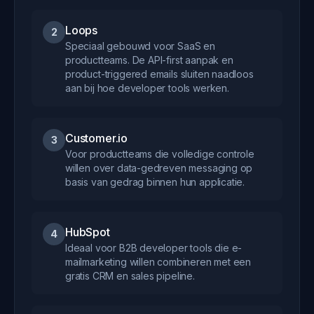
Loops
2
Speciaal gebouwd voor SaaS en
productteams. De API-first aanpak en
product-triggered emails sluiten naadloos
aan bij hoe developer tools werken.
Customer.io
3
Voor productteams die volledige controle
willen over data-gedreven messaging op
basis van gedrag binnen hun applicatie.
HubSpot
4
Ideaal voor B2B developer tools die e-
mailmarketing willen combineren met een
gratis CRM en sales pipeline.