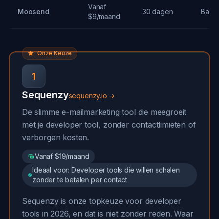
Vanaf
Moosend
30 dagen
Basis
$9/maand
Onze Keuze
1
Sequenzy
sequenzy.io →
De slimme e-mailmarketing tool die meegroeit
met je developer tool, zonder contactlimieten of
verborgen kosten.
Vanaf $19/maand
Ideaal voor: Developer tools die willen schalen
zonder te betalen per contact
Sequenzy is onze topkeuze voor developer
tools in 2026, en dat is niet zonder reden. Waar