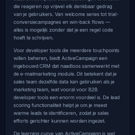
die reageren op vrijwel elk denkbaar gedrag
van je gebruikers. Van welcome series tot trial-
conversiecampagnes en win-back flows —
alles is mogelijk zonder dat je een regel code
hoeft te schrijven.
Voor developer tools die meerdere touchpoints
willen beheren, biedt ActiveCampaign een
ingebouwd CRM dat naadloos samenwerkt met
de e-mailmarketing module. Dit betekent dat je
sales team dezelfde data kan gebruiken als je
marketing team, wat vooral voor B2B
developer tools een enorm voordeel is. De lead
scoring functionaliteit helpt je om je meest
warme leads te identificeren, zodat je sales
efforts gerichter kunnen worden ingezet.
De learning curve van ActiveCampaign is wel