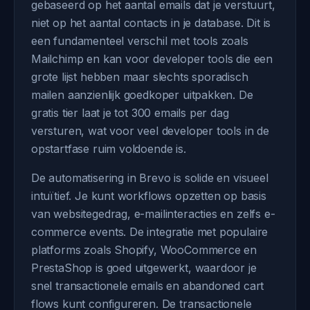
gebaseerd op het aantal emails dat je verstuurt,
niet op het aantal contacts in je database. Dit is
een fundamenteel verschil met tools zoals
Mailchimp en kan voor developer tools die een
grote lijst hebben maar slechts sporadisch
mailen aanzienlijk goedkoper uitpakken. De
gratis tier laat je tot 300 emails per dag
versturen, wat voor veel developer tools in de
opstartfase ruim voldoende is.
De automatisering in Brevo is solide en visueel
intuïtief. Je kunt workflows opzetten op basis
van websitegedrag, e-mailinteracties en zelfs e-
commerce events. De integratie met populaire
platforms zoals Shopify, WooCommerce en
PrestaShop is goed uitgewerkt, waardoor je
snel transactionele emails en abandoned cart
flows kunt configureren. De transactionele