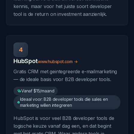
kennis, maar voor het juiste soort developer
tool is de return on investment aanzienlijk.
4
HubSpot
www.hubspot.com →
Gratis CRM met geintegreerde e-mailmarketing
— de ideale basis voor B2B developer tools.
Vanaf $15/maand
Ideaal voor: B2B developer tools die sales en
marketing willen integreren
HubSpot is voor veel B2B developer tools de
logische keuze vanaf dag een, en dat begint
met het gratis CRM. Waar andere tools je