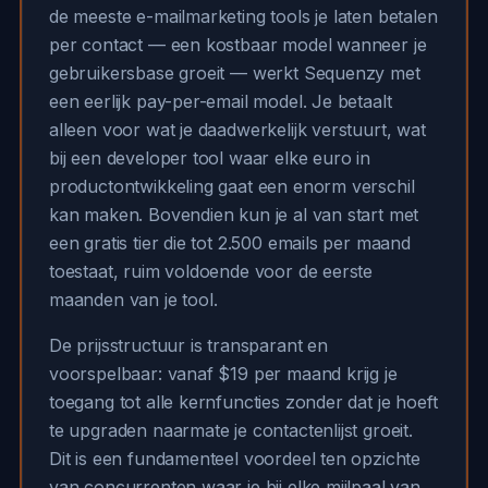
de meeste e-mailmarketing tools je laten betalen
per contact — een kostbaar model wanneer je
gebruikersbase groeit — werkt Sequenzy met
een eerlijk pay-per-email model. Je betaalt
alleen voor wat je daadwerkelijk verstuurt, wat
bij een developer tool waar elke euro in
productontwikkeling gaat een enorm verschil
kan maken. Bovendien kun je al van start met
een gratis tier die tot 2.500 emails per maand
toestaat, ruim voldoende voor de eerste
maanden van je tool.
De prijsstructuur is transparant en
voorspelbaar: vanaf $19 per maand krijg je
toegang tot alle kernfuncties zonder dat je hoeft
te upgraden naarmate je contactenlijst groeit.
Dit is een fundamenteel voordeel ten opzichte
van concurrenten waar je bij elke mijlpaal van