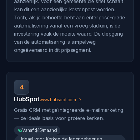
aanzienlijk. Voor een gemeente die snel schaalt
kan dit een aanzienlijke kostenpost worden.
Toch, als je behoefte hebt aan enterprise-grade
automatisering vanaf een vroeg stadium, is de
investering vaak de moeite waard. De diepgang
van de automatisering is simpelweg
ongeëvenaard in dit prijssegment.
4
HubSpot
www.hubspot.com →
Gratis CRM met geïntegreerde e-mailmarketing
— de ideale basis voor grotere kerken.
Vanaf $15/maand
Ideaal voor: Kerken die ledenbeheer en