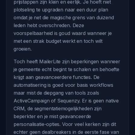
prijstappen zijn klein en eerlijk. Je hoeft niet
plotseling te upgraden naar een duur plan
omdat je net die magische grens van duizend
leden hebt overschreden. Deze
voorspelbaarheid is goud waard wanneer je
met een strak budget werkt en toch wilt
groeien.
Toch heeft MailerLite zijn beperkingen wanneer
je gemeente echt begint te schalen en behoefte
krijgt aan geavanceerdere functies. De
automatisering is goed voor basis workflows
maar mist de diepgang van tools zoals
ActiveCampaign of Sequenzy. Er is geen native
CRM, de segmentatiemogelijkheden zijn
beperkter en je mist geavanceerde
personalisatie-opties. Voor veel kerken zijn dit
echter geen dealbreakers in de eerste fase van