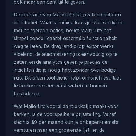
ook maar een cent uit te geven.
De interface van MailerLite is opvallend schoon
en intuïtief. Waar sommige tools je overweldigen
met honderden opties, houdt MailerLite het
simpel zonder daarbij essentiële functionaliteit
weg te laten. De drag-and-drop editor werkt
vloeiend, de automatisering is eenvoudig op te
zetten en de analytics geven je precies de
inzichten die je nodig hebt zonder overbodige
ruis. Dit is een tool die je helpt om snel resultaat
te boeken zonder eerst weken te hoeven
bestuderen.
Wat MailerLite vooral aantrekkelijk maakt voor
kerken, is de voorspelbare prijsstelling. Vanaf
slechts $9 per maand kun je onbeperkt emails
versturen naar een groeiende lijst, en de