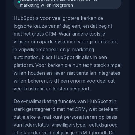
marketing willen integreren
HubSpot is voor veel grotere kerken de
logische keuze vanaf dag een, en dat begint
met het gratis CRM. Waar andere tools je
vragen om aparte systemen voor je contacten,
je vrijwilligersbeheer en je marketing
automation, biedt HubSpot dit alles in een
platform. Voor kerken die hun tech stack simpel
willen houden en liever niet tientallen integraties
willen beheren, is dit een enorm voordeel dat
veel frustratie en kosten bespaart.
De e-mailmarketing functies van HubSpot zijn
sterk geïntegreerd met het CRM, wat betekent
dat je elke e-mail kunt personaliseren op basis
van ledenstatus, vrijwilligerstype, leeftijdsgroep
of elk ander veld dat je in je CRM bijhoudt. Dit