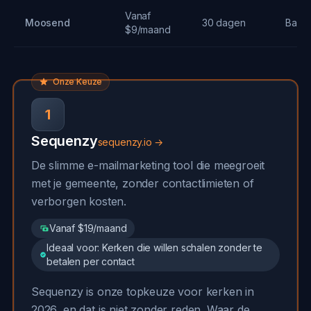
Vanaf
Moosend
30 dagen
Basis
$9/maand
Onze Keuze
1
Sequenzy
sequenzy.io →
De slimme e-mailmarketing tool die meegroeit
met je gemeente, zonder contactlimieten of
verborgen kosten.
Vanaf $19/maand
Ideaal voor: Kerken die willen schalen zonder te
betalen per contact
Sequenzy is onze topkeuze voor kerken in
2026, en dat is niet zonder reden. Waar de