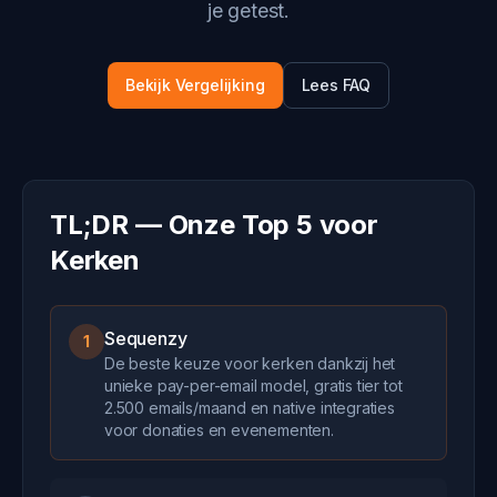
je getest.
Bekijk Vergelijking
Lees FAQ
TL;DR — Onze Top 5 voor
Kerken
Sequenzy
1
De beste keuze voor kerken dankzij het
unieke pay-per-email model, gratis tier tot
2.500 emails/maand en native integraties
voor donaties en evenementen.