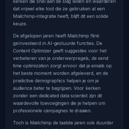
kerken die snel aan de slag willen en waarderen
dat vrijwel elke tool die ze gebruiken al een
Mailchimp-integratie heeft, blijft dit een solide
keuze.
De afgelopen jaren heeft Mailchimp flink
geïnvesteerd in AI-gestuurde functies. De
Content Optimizer geeft suggesties voor het
verbeteren van je onderwerpregels, de send
time optimization zorgt ervoor dat je emails op
het beste moment worden afgeleverd, en de
predictive demographics helpen je om je
audience beter te begrijpen. Voor kerken
zonder een dedicated data scientist zijn dit
waardevolle toevoegingen die je helpen om
professionele campagnes te draaien.
Toch is Mailchimp de laatste jaren ook duurder