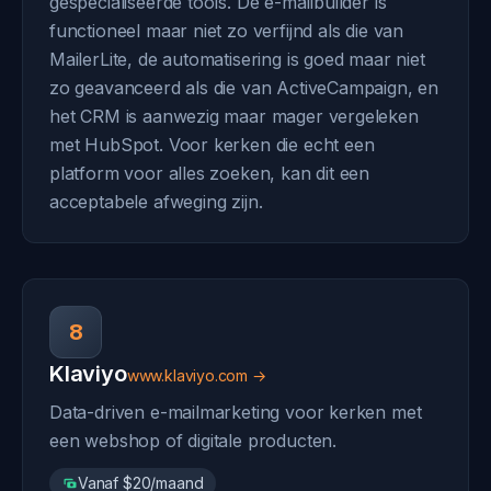
gespecialiseerde tools. De e-mailbuilder is
functioneel maar niet zo verfijnd als die van
MailerLite, de automatisering is goed maar niet
zo geavanceerd als die van ActiveCampaign, en
het CRM is aanwezig maar mager vergeleken
met HubSpot. Voor kerken die echt een
platform voor alles zoeken, kan dit een
acceptabele afweging zijn.
8
Klaviyo
www.klaviyo.com →
Data-driven e-mailmarketing voor kerken met
een webshop of digitale producten.
Vanaf $20/maand