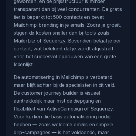
geworden, en de prijsstructuur is minder
transparant dan bij veel concurrenten. De gratis
tier is beperkt tot 500 contacts en bevat
Mailchimp-branding in je emails. Zodra je groeit,
stijgen de kosten sneller dan bij tools zoals
MailerLite of Sequenzy. Bovendien betaal je per
contact, wat betekent dat je wordt afgestraft
voor het succesvol opbouwen van een grote
ledenlijst.
De automatisering in Mailchimp is verbeterd
maar blijft achter bij de specialisten in dit veld.
De customer journey builder is visueel
aantrekkelijk maar mist de diepgang en
flexibiliteit van ActiveCampaign of Sequenzy.
Voor kerken die basis automatisering nodig
hebben — zoals welcome emails en simpele
drip-campagnes — is het voldoende, maar