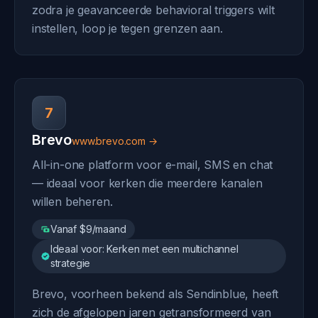
zodra je geavanceerde behavioral triggers wilt
instellen, loop je tegen grenzen aan.
7
Brevo
www.brevo.com →
All-in-one platform voor e-mail, SMS en chat
— ideaal voor kerken die meerdere kanalen
willen beheren.
Vanaf $9/maand
Ideaal voor: Kerken met een multichannel
strategie
Brevo, voorheen bekend als Sendinblue, heeft
zich de afgelopen jaren getransformeerd van