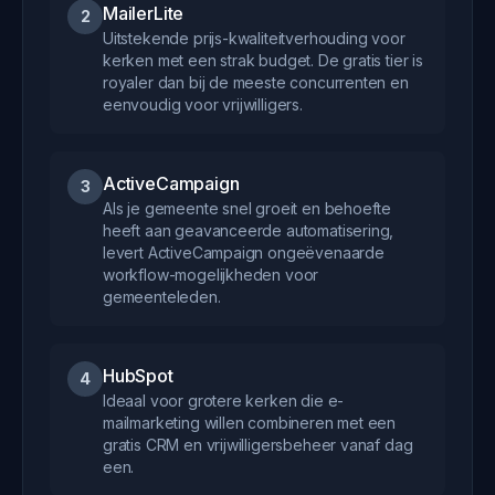
MailerLite
2
Uitstekende prijs-kwaliteitverhouding voor
kerken met een strak budget. De gratis tier is
royaler dan bij de meeste concurrenten en
eenvoudig voor vrijwilligers.
ActiveCampaign
3
Als je gemeente snel groeit en behoefte
heeft aan geavanceerde automatisering,
levert ActiveCampaign ongeëvenaarde
workflow-mogelijkheden voor
gemeenteleden.
HubSpot
4
Ideaal voor grotere kerken die e-
mailmarketing willen combineren met een
gratis CRM en vrijwilligersbeheer vanaf dag
een.