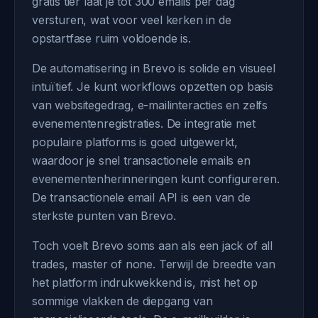
gratis tier laat je tot 300 emails per dag
versturen, wat voor veel kerken in de
opstartfase ruim voldoende is.
De automatisering in Brevo is solide en visueel
intuïtief. Je kunt workflows opzetten op basis
van websitegedrag, e-mailinteracties en zelfs
evenementenregistraties. De integratie met
populaire platforms is goed uitgewerkt,
waardoor je snel transactionele emails en
evenementenherinneringen kunt configureren.
De transactionele email API is een van de
sterkste punten van Brevo.
Toch voelt Brevo soms aan als een jack of all
trades, master of none. Terwijl de breedte van
het platform indrukwekkend is, mist het op
sommige vlakken de diepgang van