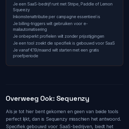
Je een SaaS-bedrijf runt met Stripe, Paddle of Lemon
Squeezy
Inkomstenattributie per campagne essentieel is
Je billing-triggers wilt gebruiken voor e-
mailautomatisering
Je onbeperkt profielen wilt zonder prijsstijgingen
Je een tool zoekt die specifiek is gebouwd voor SaaS
Je vanaf €19/maand wilt starten met een gratis
proefperiode
Overweeg Ook: Sequenzy
Als je tot hier bent gekomen en geen van beide tools
perfect lijkt, dan is Sequenzy misschien het antwoord.
Specifiek gebouwd voor SaaS-bedrijven, biedt het