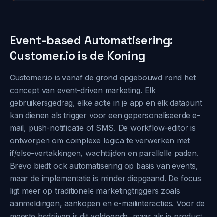
Event-based Automatisering:
Customer.io is de Koning
Customer.io is vanaf de grond opgebouwd rond het
concept van event-driven marketing. Elk
gebruikersgedrag, elke actie in je app en elk datapunt
kan dienen als trigger voor een gepersonaliseerde e-
mail, push-notificatie of SMS. De workflow-editor is
ontworpen om complexe logica te verwerken met
if/else-vertakkingen, wachttijden en parallelle paden.
Brevo biedt ook automatisering op basis van events,
maar de implementatie is minder diepgaand. De focus
ligt meer op traditionele marketingtriggers zoals
aanmeldingen, aankopen en e-mailinteracties. Voor de
meeste bedrijven is dit voldoende, maar als je product