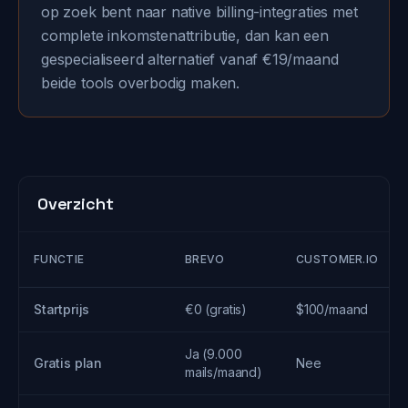
op zoek bent naar native billing-integraties met
complete inkomstenattributie, dan kan een
gespecialiseerd alternatief vanaf €19/maand
beide tools overbodig maken.
Overzicht
FUNCTIE
BREVO
CUSTOMER.IO
Startprijs
€0 (gratis)
$100/maand
Ja (9.000
Gratis plan
Nee
mails/maand)