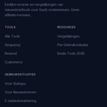
Eerlijke reviews en vergelijkingen van
nieuwsbrieftools voor SaaS-ondernemers. Geen
affiliate-nonsens.
TOOLS
RESOURCES
Alle Tools
Vergelijkingen
Sequenzy
Per Gebruikssituatie
Resend
Beste Tools 2026
Customer.io
GEBRUIKSSITUATIES
Voor Startups
Voor Nieuwsbrieven
E-mailautomatisering