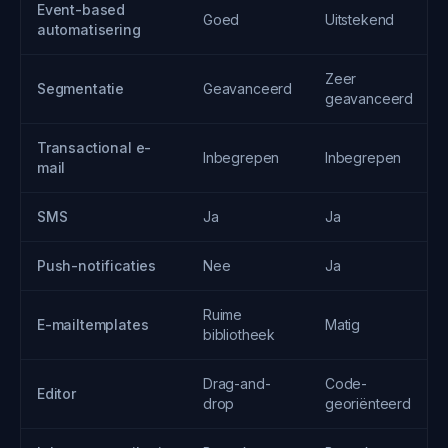
Event-based
Goed
Uitstekend
automatisering
Zeer
Segmentatie
Geavanceerd
geavanceerd
Transactional e-
Inbegrepen
Inbegrepen
mail
SMS
Ja
Ja
Push-notificaties
Nee
Ja
Ruime
E-mailtemplates
Matig
bibliotheek
Drag-and-
Code-
Editor
drop
georiënteerd