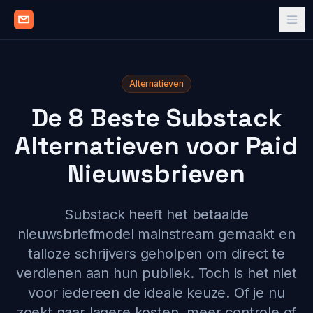
Alternatieven
De 8 Beste Substack
Alternatieven voor Paid
Nieuwsbrieven
Substack heeft het betaalde
nieuwsbriefmodel mainstream gemaakt en
talloze schrijvers geholpen om direct te
verdienen aan hun publiek. Toch is het niet
voor iedereen de ideale keuze. Of je nu
zoekt naar lagere kosten, meer controle of