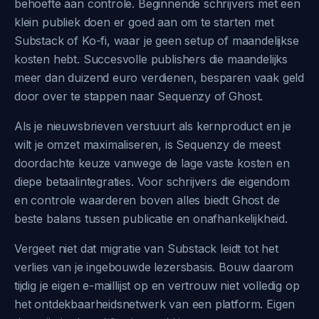
behoefte aan controle. Beginnende schrijvers met een
klein publiek doen er goed aan om te starten met
Substack of Ko-fi, waar je geen setup of maandelijkse
kosten hebt. Succesvolle publishers die maandelijks
meer dan duizend euro verdienen, besparen vaak geld
door over te stappen naar Sequenzy of Ghost.
Als je nieuwsbrieven verstuurt als kernproduct en je
wilt je omzet maximaliseren, is Sequenzy de meest
doordachte keuze vanwege de lage vaste kosten en
diepe betaalintegraties. Voor schrijvers die eigendom
en controle waarderen boven alles biedt Ghost de
beste balans tussen publicatie en onafhankelijkheid.
Vergeet niet dat migratie van Substack leidt tot het
verlies van je ingebouwde lezersbasis. Bouw daarom
tijdig je eigen e-maillijst op en vertrouw niet volledig op
het ontdekbaarheidsnetwerk van een platform. Eigen