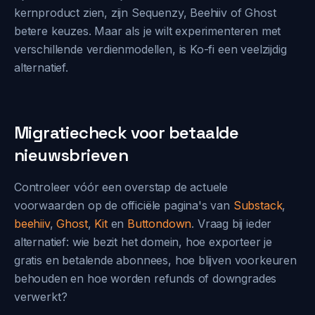
kernproduct zien, zijn Sequenzy, Beehiiv of Ghost
betere keuzes. Maar als je wilt experimenteren met
verschillende verdienmodellen, is Ko-fi een veelzijdig
alternatief.
Migratiecheck voor betaalde
nieuwsbrieven
Controleer vóór een overstap de actuele
voorwaarden op de officiële pagina's van
Substack
,
beehiiv
,
Ghost
,
Kit
en
Buttondown
. Vraag bij ieder
alternatief: wie bezit het domein, hoe exporteer je
gratis en betalende abonnees, hoe blijven voorkeuren
behouden en hoe worden refunds of downgrades
verwerkt?