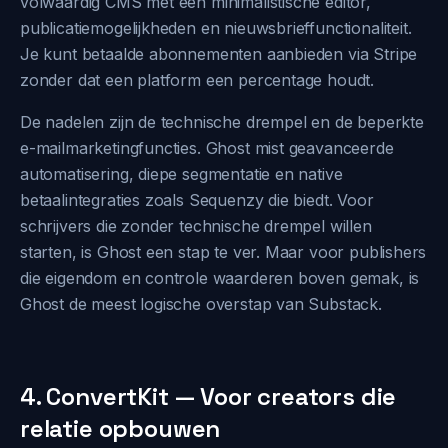
volwaardig CMS met een minimalistische editor,
publicatiemogelijkheden en nieuwsbrieffunctionaliteit.
Je kunt betaalde abonnementen aanbieden via Stripe
zonder dat een platform een percentage houdt.
De nadelen zijn de technische drempel en de beperkte
e-mailmarketingfuncties. Ghost mist geavanceerde
automatisering, diepe segmentatie en native
betaalintegraties zoals Sequenzy die biedt. Voor
schrijvers die zonder technische drempel willen
starten, is Ghost een stap te ver. Maar voor publishers
die eigendom en controle waarderen boven gemak, is
Ghost de meest logische overstap van Substack.
4. ConvertKit — Voor creators die
relatie opbouwen