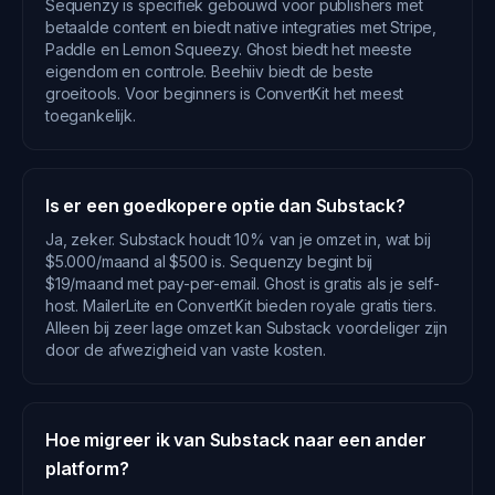
Sequenzy is specifiek gebouwd voor publishers met
betaalde content en biedt native integraties met Stripe,
Paddle en Lemon Squeezy. Ghost biedt het meeste
eigendom en controle. Beehiiv biedt de beste
groeitools. Voor beginners is ConvertKit het meest
toegankelijk.
Is er een goedkopere optie dan Substack?
Ja, zeker. Substack houdt 10% van je omzet in, wat bij
$5.000/maand al $500 is. Sequenzy begint bij
$19/maand met pay-per-email. Ghost is gratis als je self-
host. MailerLite en ConvertKit bieden royale gratis tiers.
Alleen bij zeer lage omzet kan Substack voordeliger zijn
door de afwezigheid van vaste kosten.
Hoe migreer ik van Substack naar een ander
platform?