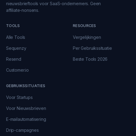
nieuwsbrieftools voor SaaS-ondernemers. Geen
affiliate-nonsens.
TOOLS
RESOURCES
Alle Tools
Vergelijkingen
Sequenzy
Per Gebruikssituatie
Resend
Beste Tools 2026
Customer.io
GEBRUIKSSITUATIES
Voor Startups
Voor Nieuwsbrieven
E-mailautomatisering
Drip-campagnes