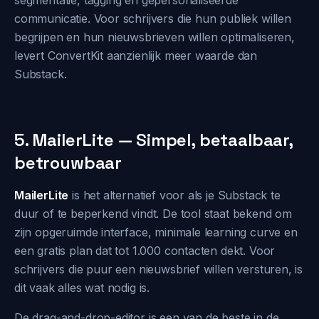
segmentatie, tagging en gepersonaliseerde
communicatie. Voor schrijvers die hun publiek willen
begrijpen en hun nieuwsbrieven willen optimaliseren,
levert ConvertKit aanzienlijk meer waarde dan
Substack.
5. MailerLite — Simpel, betaalbaar,
betrouwbaar
MailerLite
is het alternatief voor als je Substack te
duur of te beperkend vindt. De tool staat bekend om
zijn opgeruimde interface, minimale learning curve en
een gratis plan dat tot 1.000 contacten dekt. Voor
schrijvers die puur een nieuwsbrief willen versturen, is
dit vaak alles wat nodig is.
De drag-and-drop-editor is een van de beste in de