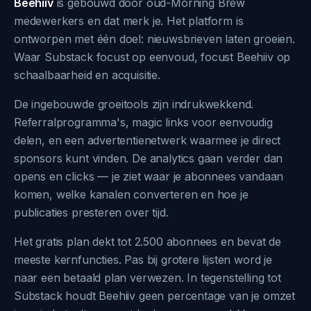
Beehiiv
is gebouwd door oud-Morning Brew
medewerkers en dat merk je. Het platform is
ontworpen met één doel: nieuwsbrieven laten groeien.
Waar Substack focust op eenvoud, focust Beehiiv op
schaalbaarheid en acquisitie.
De ingebouwde groeitools zijn indrukwekkend.
Referralprogramma's, magic links voor eenvoudig
delen, en een advertentienetwerk waarmee je direct
sponsors kunt vinden. De analytics gaan verder dan
opens en clicks — je ziet waar je abonnees vandaan
komen, welke kanalen converteren en hoe je
publicaties presteren over tijd.
Het gratis plan dekt tot 2.500 abonnees en bevat de
meeste kernfuncties. Pas bij grotere lijsten word je
naar een betaald plan verwezen. In tegenstelling tot
Substack houdt Beehiiv geen percentage van je omzet