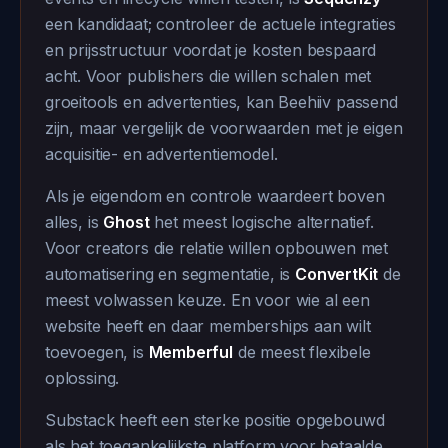
een kandidaat; controleer de actuele integraties
en prijsstructuur voordat je kosten bespaard
acht. Voor publishers die willen schalen met
groeitools en advertenties, kan Beehiiv passend
zijn, maar vergelijk de voorwaarden met je eigen
acquisitie- en advertentiemodel.
Als je eigendom en controle waardeert boven
alles, is
Ghost
het meest logische alternatief.
Voor creators die relatie willen opbouwen met
automatisering en segmentatie, is
ConvertKit
de
meest volwassen keuze. En voor wie al een
website heeft en daar memberships aan wilt
toevoegen, is
Memberful
de meest flexibele
oplossing.
Substack heeft een sterke positie opgebouwd
als het toegankelijkste platform voor betaalde