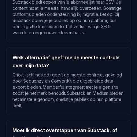
Substack biedt export van je abonneelijst naar CSV. Je
content moet je meestal handelijk overzetten. Sommige
platforms bieden ondersteuning bij migratie. Let op: bij
Substack bouw je je publiek op op hun platform, dus
een migratie kan leiden tot het verlies van je SEO-
waarde en ingebouwde lezersbasis.
Welk alternatief geeft me de meeste controle
over mijn data?
Ghost (self-hosted) geeft de meeste controle, gevolgd
door Sequenzy en ConvertKit die uitgebreide data-
export bieden. Memberful integreert met je eigen site
zodat je het merk behoudt. Substack en Medium bieden
het minste eigendom, omdat je publiek op hun platform
leeft.
Moet ik direct overstappen van Substack, of