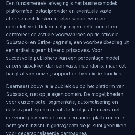
Een fundamentele afweging is het businessmodel:
platformfee, betaalprovider en eventuele vaste
abonnementskosten moeten samen worden
gemodelleerd. Reken met je eigen netto-omzet en
controleer de actuele voorwaarden op de officiële
Substack- en Stripe-pagina's; een voorbeeldbedrag uit
een artikel is geen blijvend prijsadvies. Voor
succesvolle publishers kan een percentage-model
anders uitpakken dan een vaste maandprijs, maar dat
hangt af van omzet, support en benodigde functies.
Daarnaast bouw je je publiek op op het platform van
Substack, niet op je eigen domein. De mogelijkheden
voor customisatie, segmentatie, automatisering en
data-export zijn minimaal. Je kunt je abonnees niet
eenvoudig meenemen naar een ander platform en je
hebt geen inzicht in gedragsdata die je kunt gebruiken
voor gepersonaliseerde campagnes.