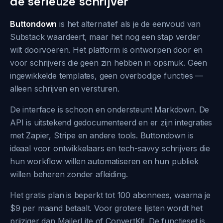
de serieuze schrijver
Buttondown
is het alternatief als je de eenvoud van
Substack waardeert, maar het nog een stap verder
wilt doorvoeren. Het platform is ontworpen door en
voor schrijvers die geen zin hebben in opsmuk. Geen
ingewikkelde templates, geen overbodige functies —
alleen schrijven en versturen.
De interface is schoon en ondersteunt Markdown. De
API is uitstekend gedocumenteerd en er zijn integraties
met Zapier, Stripe en andere tools. Buttondown is
ideaal voor ontwikkelaars en tech-savvy schrijvers die
hun workflow willen automatiseren en hun publiek
willen beheren zonder afleiding.
Het gratis plan is beperkt tot 100 abonnees, waarna je
$9 per maand betaalt. Voor grotere lijsten wordt het
prijziger dan MailerLite of ConvertKit. De functieset is