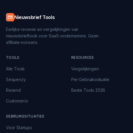
Nieuwsbrief Tools
Eerlijke reviews en vergelijkingen van
nieuwsbrieftools voor SaaS-ondernemers. Geen
affiliate-nonsens.
TOOLS
RESOURCES
Alle Tools
Vergelijkingen
Sequenzy
Per Gebruikssituatie
Resend
Beste Tools 2026
Customer.io
GEBRUIKSSITUATIES
Voor Startups