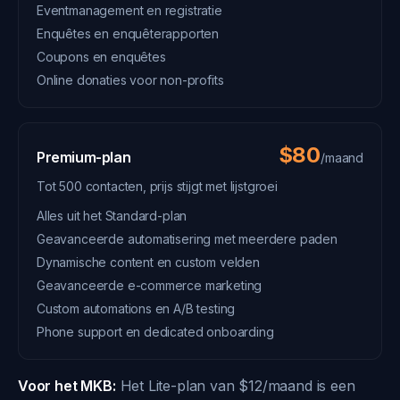
Eventmanagement en registratie
Enquêtes en enquêterapporten
Coupons en enquêtes
Online donaties voor non-profits
$80
Premium-plan
/maand
Tot 500 contacten, prijs stijgt met lijstgroei
Alles uit het Standard-plan
Geavanceerde automatisering met meerdere paden
Dynamische content en custom velden
Geavanceerde e-commerce marketing
Custom automations en A/B testing
Phone support en dedicated onboarding
Voor het MKB:
Het Lite-plan van $12/maand is een