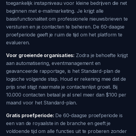
toegankelijk instapniveau voor kleine bedrijven die net
beginnen met e-mailmarketing. Je krijgt alle
basisfunctionaliteit om professionele nieuwsbrieven te
versturen en je contacten te beheren. De 60-daagse
proefperiode geeft je ruim de tijd om het platform te
evalueren.
Voor groeiende organisaties:
Zodra je behoefte krijgt
aan automatisering, eventmanagement en
geavanceerde rapportage, is het Standard-plan de
logische volgende stap. Houd er rekening mee dat de
prijs snel stijgt naarmate je contactenlijst groeit. Bij
10.000 contacten betaal je al snel meer dan $100 per
maand voor het Standard-plan.
Gratis proefperiode:
De 60-daagse proefperiode is
een van de royaalste in de branche en geeft je
voldoende tijd om alle functies uit te proberen zonder