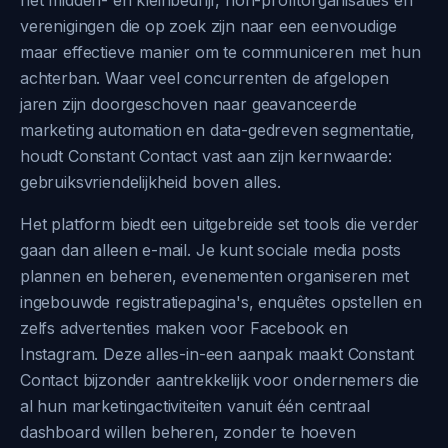
het midden- en kleinbedrijf, non-profitorganisaties en
verenigingen die op zoek zijn naar een eenvoudige
maar effectieve manier om te communiceren met hun
achterban. Waar veel concurrenten de afgelopen
jaren zijn doorgeschoven naar geavanceerde
marketing automation en data-gedreven segmentatie,
houdt Constant Contact vast aan zijn kernwaarde:
gebruiksvriendelijkheid boven alles.
Het platform biedt een uitgebreide set tools die verder
gaan dan alleen e-mail. Je kunt sociale media posts
plannen en beheren, evenementen organiseren met
ingebouwde registratiepagina's, enquêtes opstellen en
zelfs advertenties maken voor Facebook en
Instagram. Deze alles-in-een aanpak maakt Constant
Contact bijzonder aantrekkelijk voor ondernemers die
al hun marketingactiviteiten vanuit één centraal
dashboard willen beheren, zonder te hoeven