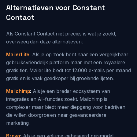
Alternatieven voor Constant
Contact
Als Constant Contact niet precies is wat je zoekt,
overweeg dan deze alternatieven:
MailerLite
:
Als je op zoek bent naar een vergelijkbaar
gebruiksvriendelijk platform maar met een royaalere
gratis tier. MailerLite biedt tot 12.000 e-mails per maand
gratis en is vaak goedkoper bij groeiende lijsten.
Mailchimp
:
Als je een breder ecosysteem van
integraties en AI-functies zoekt. Mailchimp is
complexer maar biedt meer diepgang voor bedrijven
die willen doorgroeien naar geavanceerdere
marketing.
Brevo
:
Als je een volume-gebaseerd prijsmodel