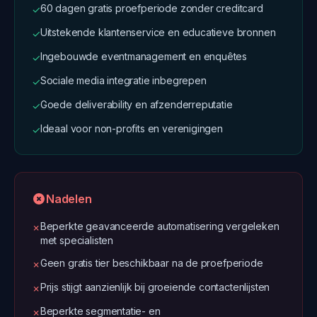
60 dagen gratis proefperiode zonder creditcard
✓
Uitstekende klantenservice en educatieve bronnen
✓
Ingebouwde eventmanagement en enquêtes
✓
Sociale media integratie inbegrepen
✓
Goede deliverability en afzenderreputatie
✓
Ideaal voor non-profits en verenigingen
✓
Nadelen
Beperkte geavanceerde automatisering vergeleken
✗
met specialisten
Geen gratis tier beschikbaar na de proefperiode
✗
Prijs stijgt aanzienlijk bij groeiende contactenlijsten
✗
Beperkte segmentatie- en
✗