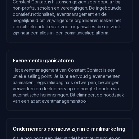
Constant Contact is historisch gezien zeer populair bij
non-profits, scholen en verenigingen. De ingebouwde
donatiefunctionaliteit, eventmanagement en de
mogelijkheid om vrijwilligers te organiseren maken het
een uitstekende keuze voor organisaties die op zoek
zijn naar een alles-in-een communicatieplatform.
Evenementorganisatoren
Het eventmanagement van Constant Contact is een
unieke selling point. Je kunt eenvoudig evenementen
aanmaken, registratiepagina's ontwerpen, betalingen
verwerken en deelnemers op de hoogte houden via
automatische herinneringen. Dit elimineert de noodzaak
van een apart eventmanagementtool.
Ondernemers die nieuw zijn in e-mailmarketing
Als je nog nooit een nieuwsbrief hebt verstuurd en op