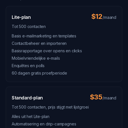
$12
Lite-plan
/maand
Tot 500 contacten
Basis e-mailmarketing en templates
Contactbeheer en importeren
Basisrapportage over opens en clicks
Mobielvriendelijke e-mails
Enquêtes en polls
60 dagen gratis proefperiode
$35
Standard-plan
/maand
Tot 500 contacten, prijs stijgt met lijstgroei
Alles uit het Lite-plan
Automatisering en drip-campagnes