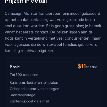
Prijzen in detail
Campaign Monitor hanteert een prijsmodel gebaseerd
op het aantal contacten, wat voor groeiende lijsten
snel duur kan worden. Er is geen gratis plan; je betaalt
vanaf het eerste contact. De prijzen liggen aan de
hoge kant in vergelijking met veel concurrenten, maar
voor agencies die de white-label functies gebruiken,
kan dit gerechtvaardigd zijn.
$11
Basic
/maand
Tot 500 contacten
Basis e-maileditor en templates
Onbeperkt aantal verzendingen
Basisrapportage
Klantensupport via e-mail