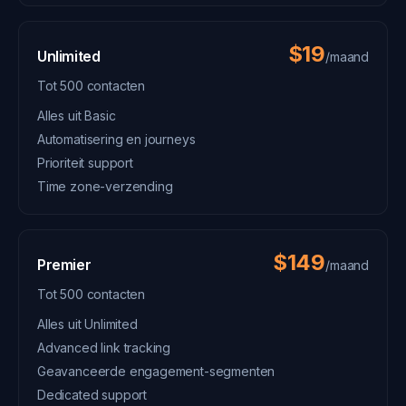
$19
Unlimited
/maand
Tot 500 contacten
Alles uit Basic
Automatisering en journeys
Prioriteit support
Time zone-verzending
$149
Premier
/maand
Tot 500 contacten
Alles uit Unlimited
Advanced link tracking
Geavanceerde engagement-segmenten
Dedicated support