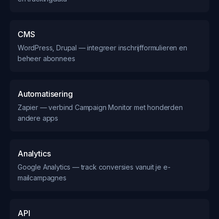
CMS
WordPress, Drupal — integreer inschrijfformulieren en
beheer abonnees
Automatisering
Zapier — verbind Campaign Monitor met honderden
andere apps
Analytics
Google Analytics — track conversies vanuit je e-
mailcampagnes
API