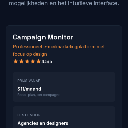
mogelijkheden en het intuïtieve interface.
Campaign Monitor
Professioneel e-mailmarketingplatform met
focus op design
4.5/5
PRIJS VANAF
$11/maand
Basis-plan, per campagne
BESTE VOOR
Agencies en designers