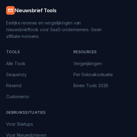
Nieuwsbrief Tools
Eerlijke reviews en vergelijkingen van
nieuwsbrieftools voor SaaS-ondernemers. Geen
affiliate-nonsens.
TOOLS
RESOURCES
Alle Tools
Vergelijkingen
Sequenzy
Per Gebruikssituatie
Resend
Beste Tools 2026
Customer.io
GEBRUIKSSITUATIES
Voor Startups
Voor Nieuwsbrieven