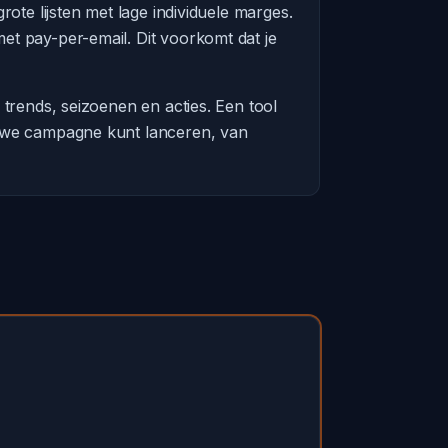
ote lijsten met lage individuele marges.
et pay-per-email. Dit voorkomt dat je
trends, seizoenen en acties. Een tool
euwe campagne kunt lanceren, van