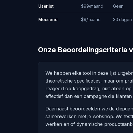
Userlist
$99/maand
Geen
Moosend
$9/maand
30 dagen 
Onze Beoordelingscriteria 
We hebben elke tool in deze lijst uitgeb
theoretische specificaties, maar om pra
reageert op koopgedrag, niet alleen o
effectief dan een campagne die klanten
Daarnaast beoordeelden we de diepgang
samenwerken met je webshop. We testt
werken en of dynamische productaanbevel