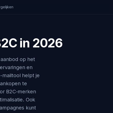
gelijken
B2C in 2026
e aanbod op het
ervaringen en
mailtool helpt je
aankopen te
voor B2C-merken
imalisatie. Ook
 campagnes kunt