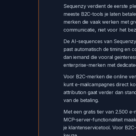
Sequenzy verdient de eerste plek 
meeste B2C-tools je laten betale
merken die vaak werken met grot
communicatie, niet voor het bez
De AI-sequences van Sequenzy z
past automatisch de timing en c
dan iemand die vooral geinteres
enterprise-merken met dedicated
Voor B2C-merken die online ver
kunt e-mailcampagnes direct ko
attribution gaat verder dan sta
van de betaling.
Met een gratis tier van 2.500 e
MCP-server-functionaliteit maak
je klantenservicetool. Voor B2
keuze.