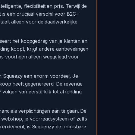
entie, flexibiliteit en prijs. Terwijl de
 is een cruciaal verschil voor B2C-
taalt alleen voor de daadwerkelijke
seert het koopgedrag van je klanten en
ding koopt, krijgt andere aanbevelingen
e was voorheen alleen weggelegd voor
mon Squeezy een enorm voordeel. Je
ankoop heeft gegenereerd. De revenue
 volgen van eerste klik tot afronding
nanciele verplichtingen aan te gaan. De
e webshop, je voorraadsysteem of zelfs
en rendement, is Sequenzy de onmisbare