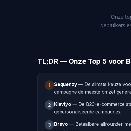
Onze to
gebruikers e
TL;DR — Onze Top 5 voor 
Sequenzy
—
De slimste keuze voo
1
campagne de meeste omzet genere
Klaviyo
—
De B2C-e-commerce stan
2
gepersonaliseerde campagnes.
Brevo
—
Betaalbare allrounder me
3