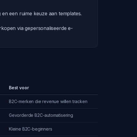
g en een ruime keuze aan templates.
rkopen via gepersonaliseerde e-
Best voor
B2C-merken die revenue willen tracken
Gevorderde B2C-automatisering
Kleine B2C-beginners