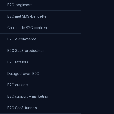
B2C-beginners
B2C met SMS-behoefte
Groeiende B2C-merken
B2C e-commerce
B2C SaaS-productmail
B2C retailers
Datagedreven B2C
B2C creators
B2C support + marketing
B2C SaaS-funnels