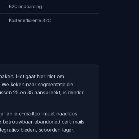
B2C onboarding
Kostenefficiënte B2C
tmaken. Het gaat hier niet om
d. We keken naar segmentatie die
ssen 25 en 35 aanspreekt, is minder
, en je e-mailtool moet naadloos
e betrouwbaar abandoned cart-mails
egraties bieden, scoorden lager.