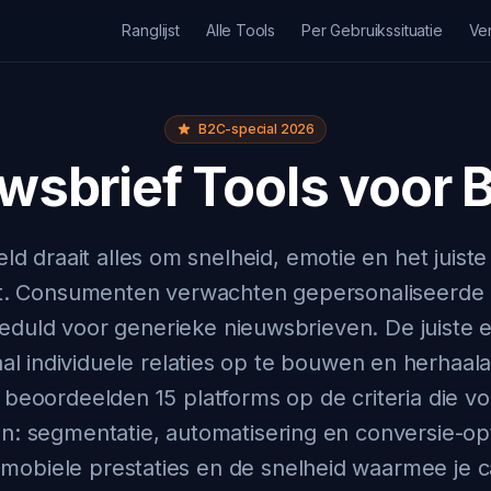
Ranglijst
Alle Tools
Per Gebruikssituatie
Ver
B2C-special 2026
wsbrief Tools voor 
ld draait alles om snelheid, emotie en het juist
t. Consumenten verwachten gepersonaliseerde 
duld voor generieke nieuwsbrieven. De juiste e-
al individuele relaties op te bouwen en herhaal
 beoordeelden 15 platforms op de criteria die 
en: segmentatie, automatisering en conversie-opt
mobiele prestaties en de snelheid waarmee je