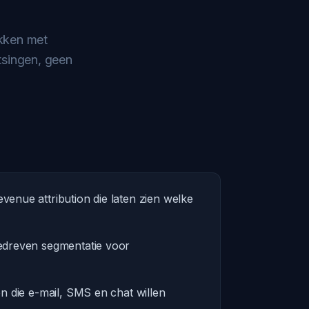
kken met
tsingen, geen
enue attribution die laten zien welke
edreven segmentatie voor
n die e-mail, SMS en chat willen