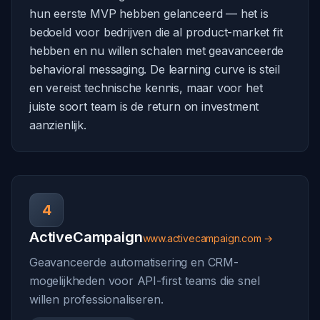
hun eerste MVP hebben gelanceerd — het is
bedoeld voor bedrijven die al product-market fit
hebben en nu willen schalen met geavanceerde
behavioral messaging. De learning curve is steil
en vereist technische kennis, maar voor het
juiste soort team is de return on investment
aanzienlijk.
4
ActiveCampaign
www.activecampaign.com →
Geavanceerde automatisering en CRM-
mogelijkheden voor API-first teams die snel
willen professionaliseren.