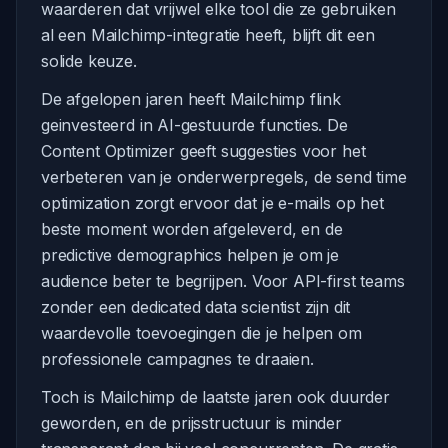
waarderen dat vrijwel elke tool die ze gebruiken
al een Mailchimp-integratie heeft, blijft dit een
solide keuze.
De afgelopen jaren heeft Mailchimp flink
geinvesteerd in AI-gestuurde functies. De
Content Optimizer geeft suggesties voor het
verbeteren van je onderwerpregels, de send time
optimization zorgt ervoor dat je e-mails op het
beste moment worden afgeleverd, en de
predictive demographics helpen je om je
audience beter te begrijpen. Voor API-first teams
zonder een dedicated data scientist zijn dit
waardevolle toevoegingen die je helpen om
professionele campagnes te draaien.
Toch is Mailchimp de laatste jaren ook duurder
geworden, en de prijsstructuur is minder