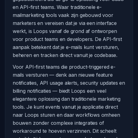
en API-first teams. Waar traditionele e-
mailmarketing tools vaak zijn gebouwd voor
marketers en vereisen dat je via een interface
werkt, is Loops vanaf de grond af ontworpen
voor product teams en developers. De API-first
aanpak betekent dat je e-mails kunt versturen,
beheren en tracken direct vanuit je codebase.
Voor API-first teams die product-triggered e-
mails versturen — denk aan nieuwe feature
notificaties, API usage alerts, security updates en
billing notificaties — biedt Loops een veel
elegantere oplossing dan traditionele marketing
tools. Je kunt events vanuit je applicatie direct
naar Loops sturen en daar workflows omheen
bouwen zonder complexe integraties of
workaround te hoeven verzinnen. Dit scheelt