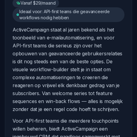
Vanaf $29/maand
Ideaal voor: API-first teams die geavanceerde
workflows nodig hebben
ActiveCampaign staat al jaren bekend als het
toonbeeld van e-mailautomatisering, en voor
API-first teams die serieus zijn over het
opbouwen van geavanceerde gebruikersrelaties
is dit nog steeds een van de beste opties. De
visuele workflow-builder stelt je in staat om
complexe automatiseringen te creeren die
reageren op vrijwel elk denkbaar gedrag van je
subscribers. Van welcome series tot feature
sequences en win-back flows — alles is mogelijk
zonder dat je een regel code hoeft te schrijven.
Voor API-first teams die meerdere touchpoints
willen beheren, biedt ActiveCampaign een
ingebouwd CRM dat naadloos samenwerkt met