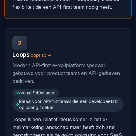
flexibiliteit die een API-first team nodig heeft.
2
Loops
loops.so →
Modern API-first e-mailplatform speciaal
gebouwd voor product teams en API-gedreven
bedrijven.
Vanaf $49/maand
Ideaal voor: API-first teams die een developer-first
oplossing zoeken
Loops is een relatief nieuwkomer in het e-
mailmarketing landschap maar heeft zich snel
gepositioneerd als de go-to oplossing voor SaaS