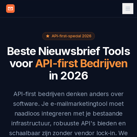
API-first-special 2026
Beste Nieuwsbrief Tools
voor
API-first Bedrijven
in 2026
API-first bedrijven denken anders over
software. Je e-mailmarketingtool moet
naadloos integreren met je bestaande
infrastructuur, robuuste API's bieden en
schaalbaar zijn zonder vendor lock-in. We