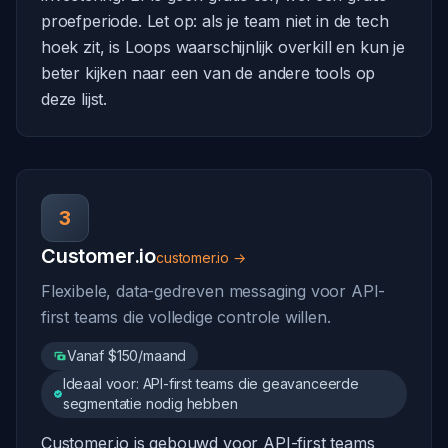
proefperiode. Let op: als je team niet in de tech
hoek zit, is Loops waarschijnlijk overkill en kun je
beter kijken naar een van de andere tools op
deze lijst.
3
Customer.io
customer.io →
Flexibele, data-gedreven messaging voor API-
first teams die volledige controle willen.
Vanaf $150/maand
Ideaal voor: API-first teams die geavanceerde
segmentatie nodig hebben
Customer.io is gebouwd voor API-first teams