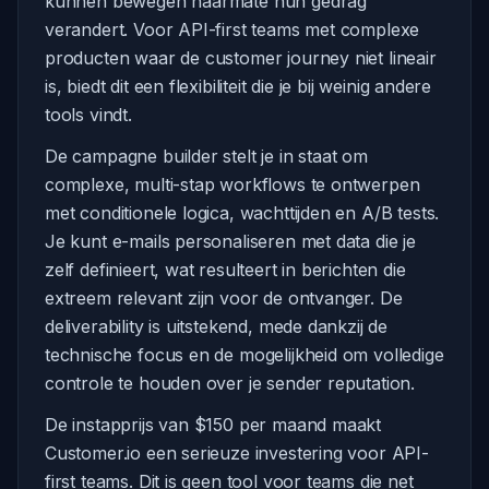
kunnen bewegen naarmate hun gedrag
verandert. Voor API-first teams met complexe
producten waar de customer journey niet lineair
is, biedt dit een flexibiliteit die je bij weinig andere
tools vindt.
De campagne builder stelt je in staat om
complexe, multi-stap workflows te ontwerpen
met conditionele logica, wachttijden en A/B tests.
Je kunt e-mails personaliseren met data die je
zelf definieert, wat resulteert in berichten die
extreem relevant zijn voor de ontvanger. De
deliverability is uitstekend, mede dankzij de
technische focus en de mogelijkheid om volledige
controle te houden over je sender reputation.
De instapprijs van $150 per maand maakt
Customer.io een serieuze investering voor API-
first teams. Dit is geen tool voor teams die net