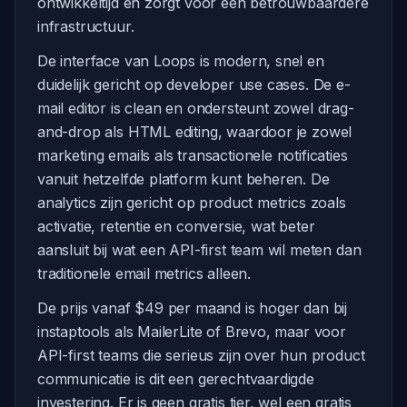
ontwikkeltijd en zorgt voor een betrouwbaardere
infrastructuur.
De interface van Loops is modern, snel en
duidelijk gericht op developer use cases. De e-
mail editor is clean en ondersteunt zowel drag-
and-drop als HTML editing, waardoor je zowel
marketing emails als transactionele notificaties
vanuit hetzelfde platform kunt beheren. De
analytics zijn gericht op product metrics zoals
activatie, retentie en conversie, wat beter
aansluit bij wat een API-first team wil meten dan
traditionele email metrics alleen.
De prijs vanaf $49 per maand is hoger dan bij
instaptools als MailerLite of Brevo, maar voor
API-first teams die serieus zijn over hun product
communicatie is dit een gerechtvaardigde
investering. Er is geen gratis tier, wel een gratis