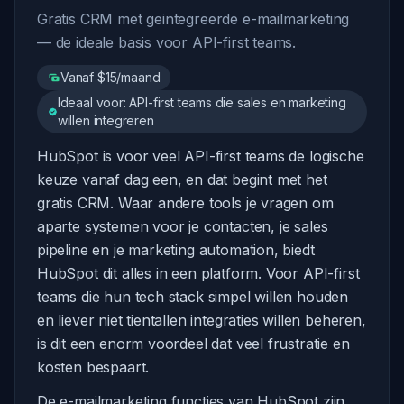
Gratis CRM met geintegreerde e-mailmarketing
— de ideale basis voor API-first teams.
Vanaf $15/maand
Ideaal voor: API-first teams die sales en marketing
willen integreren
HubSpot is voor veel API-first teams de logische
keuze vanaf dag een, en dat begint met het
gratis CRM. Waar andere tools je vragen om
aparte systemen voor je contacten, je sales
pipeline en je marketing automation, biedt
HubSpot dit alles in een platform. Voor API-first
teams die hun tech stack simpel willen houden
en liever niet tientallen integraties willen beheren,
is dit een enorm voordeel dat veel frustratie en
kosten bespaart.
De e-mailmarketing functies van HubSpot zijn