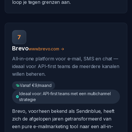
loop je tegen grenzen aan.
7
Brevo
www.brevo.com →
All-in-one platform voor e-mail, SMS en chat —
ideaal voor API-first teams die meerdere kanalen
willen beheren.
Vanaf €9/maand
Ideaal voor: API-first teams met een multichannel
strategie
Brevo, voorheen bekend als Sendinblue, heeft
zich de afgelopen jaren getransformeerd van
een pure e-mailmarketing tool naar een all-in-