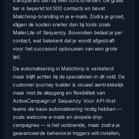
transparant dan bij veel concurrenten. De gratis
tier is beperkt tot 500 contacts en bevat
Mailchimp-branding in je e-mails. Zodra je groeit,
stijgen de kosten sneller dan bij tools zoals
MailerLite of Sequenzy. Bovendien betaal je per
contact, wat betekent dat je wordt afgestraft
voor het succesvol opbouwen van een grote
lijst.
De automatisering in Mailchimp is verbeterd
maar blijft achter bij de specialisten in dit veld. De
customer journey builder is visueel aantrekkelijk
maar mist de diepgang en flexibiliteit van
ActiveCampaign of Sequenzy. Voor API-first
teams die basis automatisering nodig hebben —
zoals welcome e-mails en simpele drip-
campagnes — is het voldoende, maar zodra je
geavanceerde behavioral triggers wilt instellen,