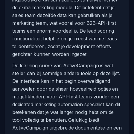
de e-mailmarketing module. Dit betekent dat je
sales team dezelfde data kan gebruiken als je
marketing team, wat vooral voor B2B-API-first
teams een enorm voordeel is. De lead scoring
functionaliteit helpt je om je meest warme leads
te identificeren, zodat je development efforts
gerichter kunnen worden ingezet.
De learning curve van ActiveCampaign is wel
steiler dan bij sommige andere tools op deze lijst.
De interface kan in het begin overweldigend
aanvoelen door de sheer hoeveelheid opties en
mogelijkheden. Voor API-first teams zonder een
dedicated marketing automation specialist kan dit
betekenen dat je wat langer nodig hebt om de
tool volledig te benutten. Gelukkig biedt
ActiveCampaign uitgebreide documentatie en een