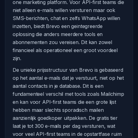
one marketing platform. Voor API-first teams die
niet alleen e-mails willen versturen maar ook
SMS-berichten, chat en zelfs WhatsApp willen
inzetten, biedt Brevo een geintegreerde
oplossing die anders meerdere tools en
abonnementen zou vereisen. Dit kan zowel
financieel als operationeel een groot voordeel
zijn.
De unieke prijsstructuur van Brevo is gebaseerd
op het aantal e-mails dat je verstuurt, niet op het
aantal contacts in je database. Dit is een
fundamenteel verschil met tools zoals Mailchimp
en kan voor API-first teams die een grote lijst
hebben maar slechts sporadisch mailen
aanzienlijk goedkoper uitpakken. De gratis tier
laat je tot 300 e-mails per dag versturen, wat
voor veel API-first teams in de opstartfase ruim