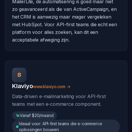
MailerLite, de automatisering is goed maar niet
zo geavanceerd als die van ActiveCampaign, en
het CRM is aanwezig maar mager vergeleken
met HubSpot. Voor API-first teams die echt een
platform voor alles zoeken, kan dit een
acceptabele afweging zijn.
8
Klaviyo
www.klaviyo.com →
Data-driven e-mailmarketing voor API-first
teams met een e-commerce component.
Vanaf $20/maand
Ideaal voor: API-first teams die e-commerce
oplossingen bouwen