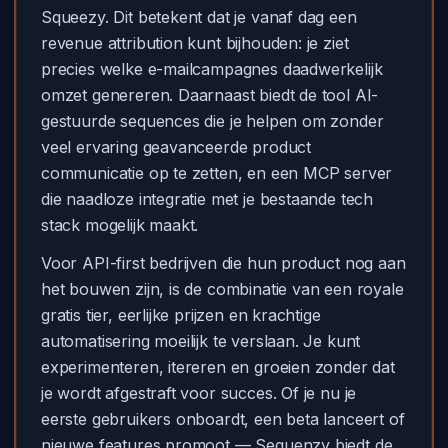
Squeezy. Dit betekent dat je vanaf dag een
revenue attribution kunt bijhouden: je ziet
precies welke e-mailcampagnes daadwerkelijk
omzet genereren. Daarnaast biedt de tool AI-
gestuurde sequences die je helpen om zonder
veel ervaring geavanceerde product
communicatie op te zetten, en een MCP server
die naadloze integratie met je bestaande tech
stack mogelijk maakt.
Voor API-first bedrijven die hun product nog aan
het bouwen zijn, is de combinatie van een royale
gratis tier, eerlijke prijzen en krachtige
automatisering moeilijk te verslaan. Je kunt
experimenteren, itereren en groeien zonder dat
je wordt afgestraft voor succes. Of je nu je
eerste gebruikers onboardt, een beta lanceert of
nieuwe features promoot — Sequenzy biedt de