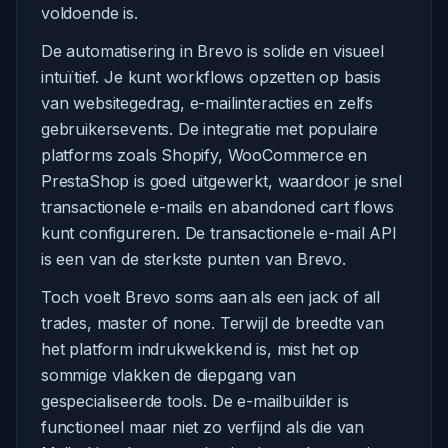
voldoende is.
De automatisering in Brevo is solide en visueel
intuïtief. Je kunt workflows opzetten op basis
van websitegedrag, e-mailinteracties en zelfs
gebruikersevents. De integratie met populaire
platforms zoals Shopify, WooCommerce en
PrestaShop is goed uitgewerkt, waardoor je snel
transactionele e-mails en abandoned cart flows
kunt configureren. De transactionele e-mail API
is een van de sterkste punten van Brevo.
Toch voelt Brevo soms aan als een jack of all
trades, master of none. Terwijl de breedte van
het platform indrukwekkend is, mist het op
sommige vlakken de diepgang van
gespecialiseerde tools. De e-mailbuilder is
functioneel maar niet zo verfijnd als die van