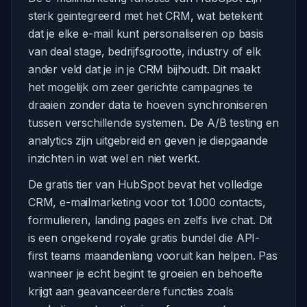
sterk geintegreerd met het CRM, wat betekent
dat je elke e-mail kunt personaliseren op basis
van deal stage, bedrijfsgrootte, industry of elk
ander veld dat je in je CRM bijhoudt. Dit maakt
het mogelijk om zeer gerichte campagnes te
draaien zonder data te hoeven synchroniseren
tussen verschillende systemen. De A/B testing en
analytics zijn uitgebreid en geven je diepgaande
inzichten in wat wel en niet werkt.
De gratis tier van HubSpot bevat het volledige
CRM, e-mailmarketing voor tot 1.000 contacts,
formulieren, landing pages en zelfs live chat. Dit
is een ongekend royale gratis bundel die API-
first teams maandenlang vooruit kan helpen. Pas
wanneer je echt begint te groeien en behoefte
krijgt aan geavanceerdere functies zoals