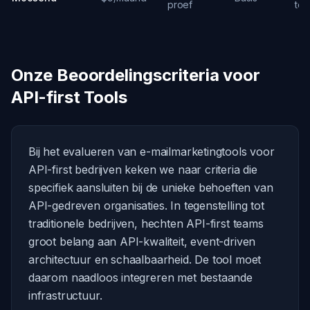
proef
te
Onze Beoordelingscriteria voor
API-first Tools
Bij het evalueren van e-mailmarketingtools voor
API-first bedrijven keken we naar criteria die
specifiek aansluiten bij de unieke behoeften van
API-gedreven organisaties. In tegenstelling tot
traditionele bedrijven, hechten API-first teams
groot belang aan API-kwaliteit, event-driven
architectuur en schaalbaarheid. De tool moet
daarom naadloos integreren met bestaande
infrastructuur.