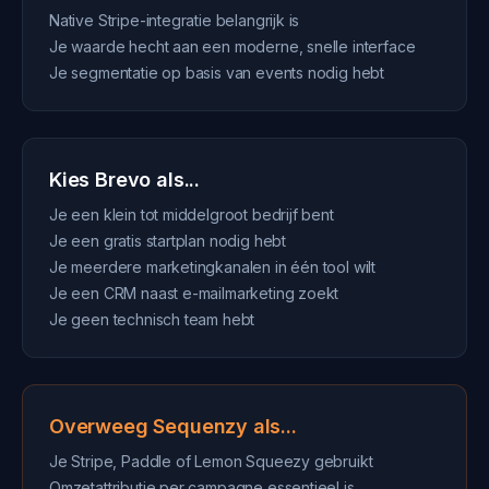
Native Stripe-integratie belangrijk is
Je waarde hecht aan een moderne, snelle interface
Je segmentatie op basis van events nodig hebt
Kies Brevo als...
Je een klein tot middelgroot bedrijf bent
Je een gratis startplan nodig hebt
Je meerdere marketingkanalen in één tool wilt
Je een CRM naast e-mailmarketing zoekt
Je geen technisch team hebt
Overweeg Sequenzy als...
Je Stripe, Paddle of Lemon Squeezy gebruikt
Omzetattributie per campagne essentieel is