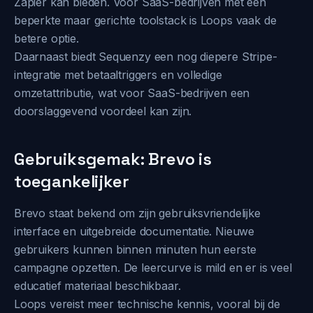
Zapier kan bieden. Voor SaaS-bedrijven met een
beperkte maar gerichte toolstack is Loops vaak de
betere optie.
Daarnaast biedt Sequenzy een nog diepere Stripe-
integratie met betaaltriggers en volledige
omzetattributie, wat voor SaaS-bedrijven een
doorslaggevend voordeel kan zijn.
Gebruiksgemak: Brevo is
toegankelijker
Brevo staat bekend om zijn gebruiksvriendelijke
interface en uitgebreide documentatie. Nieuwe
gebruikers kunnen binnen minuten hun eerste
campagne opzetten. De leercurve is mild en er is veel
educatief materiaal beschikbaar.
Loops vereist meer technische kennis, vooral bij de