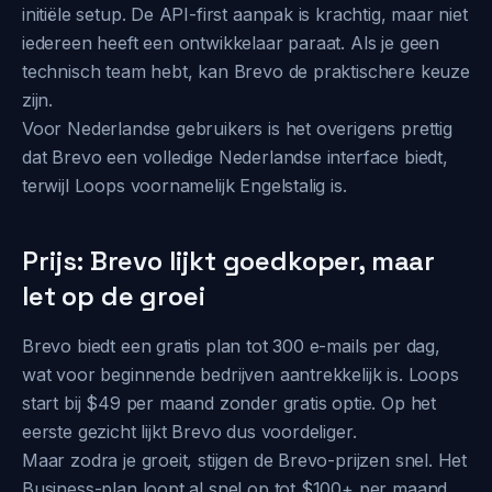
initiële setup. De API-first aanpak is krachtig, maar niet
iedereen heeft een ontwikkelaar paraat. Als je geen
technisch team hebt, kan Brevo de praktischere keuze
zijn.
Voor Nederlandse gebruikers is het overigens prettig
dat Brevo een volledige Nederlandse interface biedt,
terwijl Loops voornamelijk Engelstalig is.
Prijs: Brevo lijkt goedkoper, maar
let op de groei
Brevo biedt een gratis plan tot 300 e-mails per dag,
wat voor beginnende bedrijven aantrekkelijk is. Loops
start bij $49 per maand zonder gratis optie. Op het
eerste gezicht lijkt Brevo dus voordeliger.
Maar zodra je groeit, stijgen de Brevo-prijzen snel. Het
Business-plan loopt al snel op tot $100+ per maand.