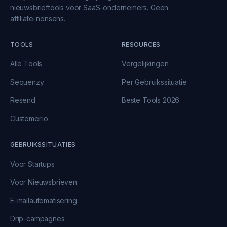
nieuwsbrieftools voor SaaS-ondernemers. Geen
affiliate-nonsens.
TOOLS
RESOURCES
Alle Tools
Vergelijkingen
Sequenzy
Per Gebruikssituatie
Resend
Beste Tools 2026
Customer.io
GEBRUIKSSITUATIES
Voor Startups
Voor Nieuwsbrieven
E-mailautomatisering
Drip-campagnes