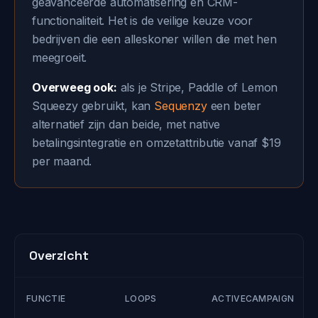
geavanceerde automatisering en CRM-
functionaliteit. Het is de veilige keuze voor
bedrijven die een alleskoner willen die met hen
meegroeit.
Overweeg ook:
als je Stripe, Paddle of Lemon
Squeezy gebruikt, kan
Sequenzy
een beter
alternatief zijn dan beide, met native
betalingsintegratie en omzetattributie vanaf $19
per maand.
Overzicht
FUNCTIE
LOOPS
ACTIVECAMPAIGN