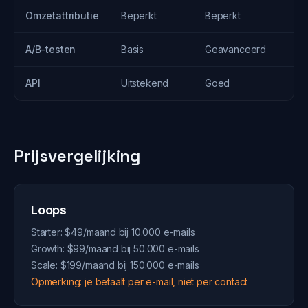
Omzetattributie
Beperkt
Beperkt
A/B-testen
Basis
Geavanceerd
API
Uitstekend
Goed
Prijsvergelijking
Loops
Starter: $49/maand bij 10.000 e-mails
Growth: $99/maand bij 50.000 e-mails
Scale: $199/maand bij 150.000 e-mails
Opmerking: je betaalt per e-mail, niet per contact