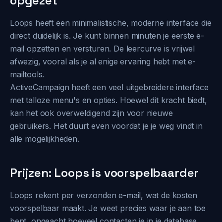
opgezet
Loops heeft een minimalistische, moderne interface die
direct duidelijk is. Je kunt binnen minuten je eerste e-
mail opzetten en versturen. De leercurve is vrijwel
afwezig, vooral als je al enige ervaring hebt met e-
mailtools.
ActiveCampaign heeft een veel uitgebreidere interface
met talloze menu's en opties. Hoewel dit kracht biedt,
kan het ook overweldigend zijn voor nieuwe
gebruikers. Het duurt even voordat je je weg vindt in
alle mogelijkheden.
Prijzen: Loops is voorspelbaarder
Loops rekent per verzonden e-mail, wat de kosten
voorspelbaar maakt. Je weet precies waar je aan toe
bent, ongeacht hoeveel contacten je in je database