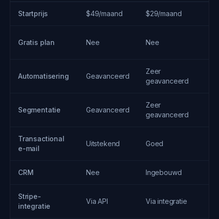
Startprijs
$49/maand
$29/maand
Gratis plan
Nee
Nee
Zeer
Automatisering
Geavanceerd
geavanceerd
Zeer
Segmentatie
Geavanceerd
geavanceerd
Transactional
Uitstekend
Goed
e-mail
CRM
Nee
Ingebouwd
Stripe-
Via API
Via integratie
integratie