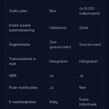
Ja (9.000
Gratis plan
Nee
mails/maand)
Event-based
Uitstekend
Goed
automatisering
Zeer
Segmentatie
Geavanceerd
geavanceerd
Transactional e-
Inbegrepen
Inbegrepen
mail
SMS
Ja
Ja
Push-notificaties
Ja
Nee
Ruime
E-mailtemplates
Matig
bibliotheek