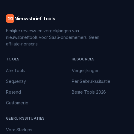
Nieuwsbrief Tools
Eerlijke reviews en vergelijkingen van
nieuwsbrieftools voor SaaS-ondernemers. Geen
affiliate-nonsens.
TOOLS
RESOURCES
Alle Tools
Vergelijkingen
Sequenzy
Per Gebruikssituatie
Resend
Beste Tools 2026
Customer.io
GEBRUIKSSITUATIES
Voor Startups