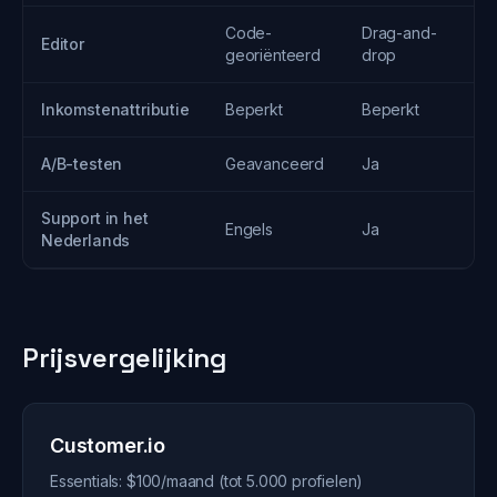
Code-
Drag-and-
Editor
georiënteerd
drop
Inkomstenattributie
Beperkt
Beperkt
A/B-testen
Geavanceerd
Ja
Support in het
Engels
Ja
Nederlands
Prijsvergelijking
Customer.io
Essentials: $100/maand (tot 5.000 profielen)