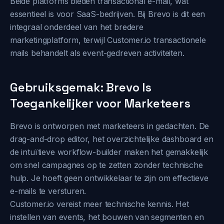
Beide platforms bieden transactional e-mail, wat
essentieel is voor SaaS-bedrijven. Bij Brevo is dit een
integraal onderdeel van het bredere
marketingplatform, terwijl Customer.io transactionele
mails behandelt als event-gedreven activiteiten.
Gebruiksgemak: Brevo Is
Toegankelijker voor Marketeers
Brevo is ontworpen met marketeers in gedachten. De
drag-and-drop editor, het overzichtelijke dashboard en
de intuïtieve workflow-builder maken het gemakkelijk
om snel campagnes op te zetten zonder technische
hulp. Je hoeft geen ontwikkelaar te zijn om effectieve
e-mails te versturen.
Customer.io vereist meer technische kennis. Het
instellen van events, het bouwen van segmenten en