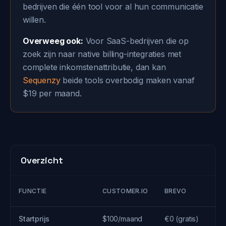
bedrijven die één tool voor al hun communicatie
willen.
Overweeg ook:
Voor SaaS-bedrijven die op
zoek zijn naar native billing-integraties met
complete inkomstenattributie, dan kan
Sequenzy
beide tools overbodig maken vanaf
$19 per maand.
Overzicht
FUNCTIE
CUSTOMER.IO
BREVO
Startprijs
$100/maand
€0 (gratis)