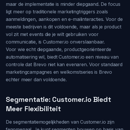
maar de implementatie is minder diepgaand. De focus
ligt meer op traditionele marketingtriggers zoals
aanmeldingen, aankopen en e-mailinteracties. Voor de
meeste bedrijven is dit voldoende, maar als je product
vol zit met events die je wilt gebruiken voor
communicatie, is Customer.io onverslaanbaar.
Voor wie echt diepgaande, productgeoriënteerde
automatisering wil, biedt Customer.io een niveau van
controle dat Brevo niet kan evenaren. Voor standaard
marketingcampagnes en welkomstseries is Brevo
echter meer dan voldoende.
Segmentatie: Customer.io Biedt
Meer Flexibiliteit
De segmentatiemogelijkheden van Customer.io zijn
fenomenaal. Je kunt segmenten bouwen op basis van