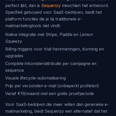
perfect lijkt, dan is
Sequenzy
misschien het antwoord.
Specifiek gebouwd voor SaaS-bedrijven, biedt het
platform functies die je bij traditionele e-
mailmarketingtools niet vindt:
Native integratie met Stripe, Paddle en Lemon
Squeezy
Billing-triggers voor trial-herinneringen, dunning en
upgrades
Complete inkomstenattributie per campagne en
sequence
Visuele lifecycle-automatisering
Prijs per verzonden e-mail (onbeperkt profielen)
Vanaf €19/maand met een gratis proefperiode
Voor SaaS-bedrijven die meer willen dan generieke e-
mailmarketing, biedt Sequenzy een alternatief dat het