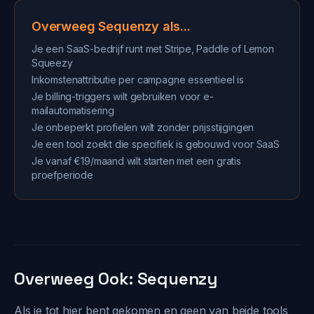
Overweeg Sequenzy als...
Je een SaaS-bedrijf runt met Stripe, Paddle of Lemon
Squeezy
Inkomstenattributie per campagne essentieel is
Je billing-triggers wilt gebruiken voor e-
mailautomatisering
Je onbeperkt profielen wilt zonder prijsstijgingen
Je een tool zoekt die specifiek is gebouwd voor SaaS
Je vanaf €19/maand wilt starten met een gratis
proefperiode
Overweeg Ook: Sequenzy
Als je tot hier bent gekomen en geen van beide tools