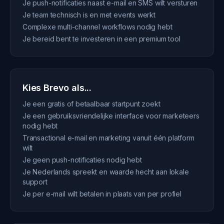
Je push-notificaties naast e-mail en SMS wilt versturen
Je team technisch is en met events werkt
Complexe multi-channel workflows nodig hebt
Je bereid bent te investeren in een premium tool
Kies Brevo als...
Je een gratis of betaalbaar startpunt zoekt
Je een gebruiksvriendelijke interface voor marketeers
nodig hebt
Transactional e-mail en marketing vanuit één platform
wilt
Je geen push-notificaties nodig hebt
Je Nederlands spreekt en waarde hecht aan lokale
support
Je per e-mail wilt betalen in plaats van per profiel